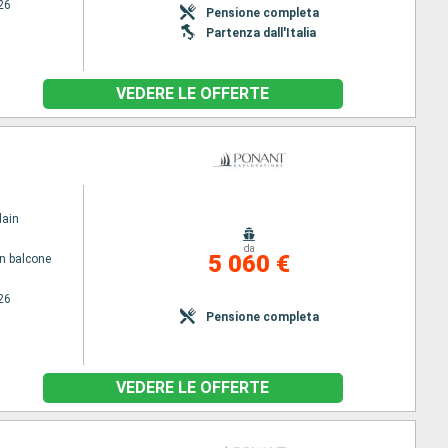
26
Pensione completa
Partenza dall'Italia
VEDERE LE OFFERTE
lain
da
5 060 €
n balcone
26
Pensione completa
VEDERE LE OFFERTE