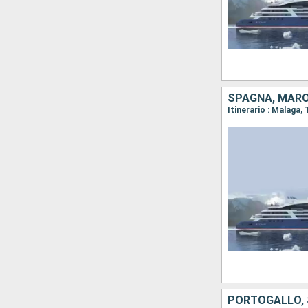
SPAGNA, MARO
Itinerario : Malaga
PORTOGALLO, S