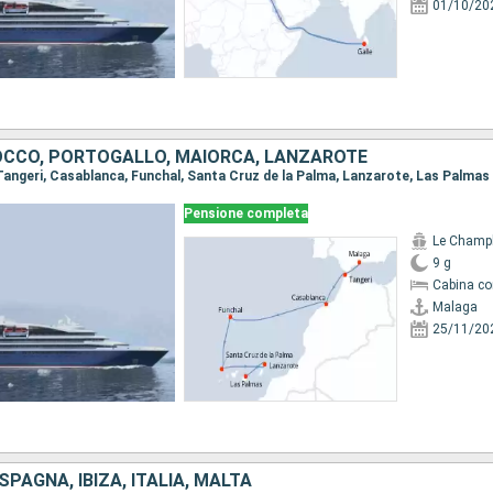
01/10/20
CCO, PORTOGALLO, MAIORCA, LANZAROTE
, Tangeri, Casablanca, Funchal, Santa Cruz de la Palma, Lanzarote, Las Palmas
Pensione completa
Le Champ
9 g
Cabina co
Malaga
25/11/20
PAGNA, IBIZA, ITALIA, MALTA