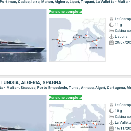
 Portimao, Cadice, Ibiza, Mahon, Alghero, Lipari, Trapani, La Valletta - Malta -
Pensione completa
Le Champ
11 g
Cabina co
Lisbona
28/07/20
, TUNISIA, ALGERIA, SPAGNA
Pensione completa
Le Champ
10 g
Cabina co
La Valletta
16/11/20