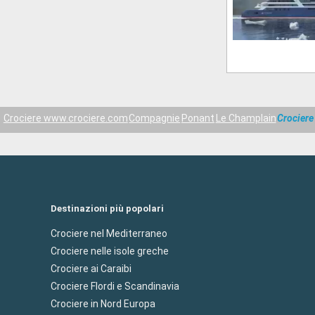
Crociere www.crociere.com
Compagnie
Ponant
Le Champlain
Crociere
Destinazioni più popolari
Crociere nel Mediterraneo
Crociere nelle isole greche
Crociere ai Caraibi
Crociere Flordi e Scandinavia
Crociere in Nord Europa