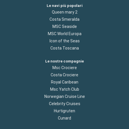
Le navi più popolari
Queen mary 2
Costa Smeralda
MSC Seaside
MSC World Europa
Icon of the Seas
Costa Toscana
Le nostre compagnie
Msc Crociere
Costa Crociere
Royal Caribean
Msc Yatch Club
Norwegian Cruise Line
Celebrity Cruises
Hurtigruten
Cunard