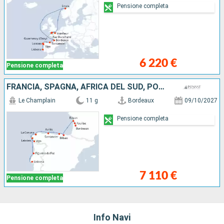
Pensione completa
6 220 €
Pensione completa
FRANCIA, SPAGNA, AFRICA DEL SUD, PORTOGALLO
Le Champlain
11 g
Bordeaux
09/10/2027
Pensione completa
7 110 €
Pensione completa
Info Navi