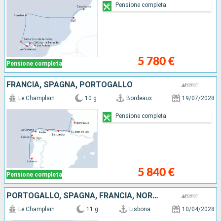
Pensione completa
5 780 €
Pensione completa
FRANCIA, SPAGNA, PORTOGALLO
Le Champlain
10 g
Bordeaux
19/07/2028
Pensione completa
5 840 €
Pensione completa
PORTOGALLO, SPAGNA, FRANCIA, NORVEGIA, REGNO UNITO
Le Champlain
11 g
Lisbona
10/04/2028