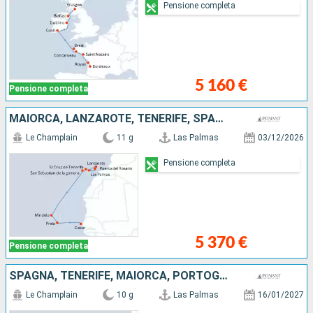
Pensione completa
5 160 €
Pensione completa
MAIORCA, LANZAROTE, TENERIFE, SPAGNA, CAPO VERDE, SENEGAL
Le Champlain
11 g
Las Palmas
03/12/2026
Pensione completa
5 370 €
Pensione completa
SPAGNA, TENERIFE, MAIORCA, PORTOGALLO, MAROCCO
Le Champlain
10 g
Las Palmas
16/01/2027