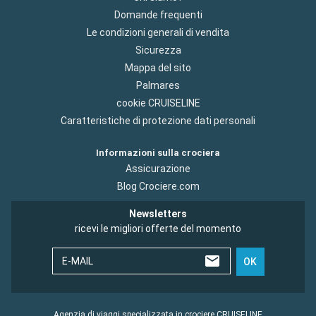
Domande frequenti
Le condizioni generali di vendita
Sicurezza
Mappa del sito
Palmares
cookie CRUISELINE
Caratteristiche di protezione dati personali
Informazioni sulla crociera
Assicurazione
Blog Crociere.com
Newsletters
ricevi le migliori offerte del momento
E-MAIL
OK
Agenzia di viaggi specializzata in crociere CRUISELINE