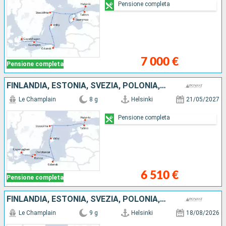
Pensione completa
7 000 €
Pensione completa
FINLANDIA, ESTONIA, SVEZIA, POLONIA, DANIMARCA
Le Champlain
8 g
Helsinki
21/05/2027
Pensione completa
6 510 €
Pensione completa
FINLANDIA, ESTONIA, SVEZIA, POLONIA, DANIMARCA
Le Champlain
9 g
Helsinki
18/08/2026