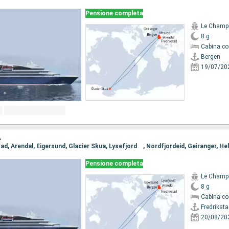
Pensione completa
Le Champ
8 g
Cabina co
Bergen
19/07/20
A
Pensione completa
Le Champ
8 g
Cabina co
Fredrikst
20/08/20