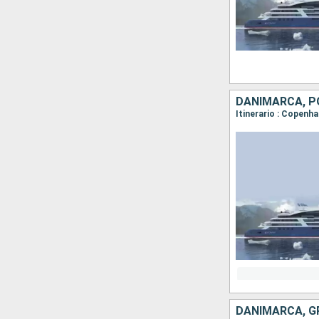
DANIMARCA, PO
Itinerario : Copenh
DANIMARCA, G