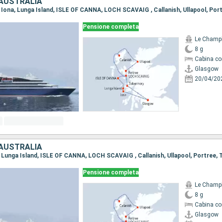
 AUSTRALIA
Pensione completa
Le Champ
8 g
Cabina co
Glasgow
20/04/20
 AUSTRALIA
Pensione completa
Le Champ
8 g
Cabina co
Glasgow