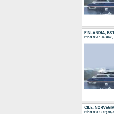
FINLANDIA, ES
Itinerario : Helsink
CILE, NORVEGI