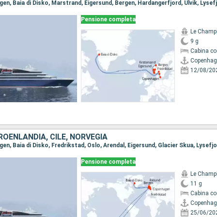
Pensione completa
Le Champ
9 g
Cabina co
Copenhag
12/08/20
OENLANDIA, CILE, NORVEGIA
Pensione completa
Le Champ
11 g
Cabina co
Copenhag
25/06/20