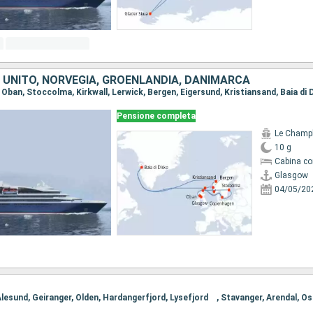
 UNITO, NORVEGIA, GROENLANDIA, DANIMARCA
Pensione completa
Le Champ
10 g
Cabina co
Glasgow
04/05/20
 Alesund, Geiranger, Olden, Hardangerfjord, Lysefjord , Stavanger, Arendal, Os