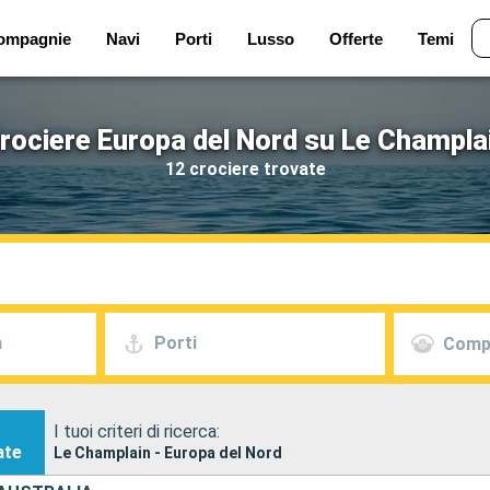
ompagnie
Navi
Porti
Lusso
Offerte
Temi
rociere Europa del Nord su Le Champla
12 crociere trovate
a
Porti
Comp
I tuoi criteri di ricerca:
ate
Le Champlain - Europa del Nord