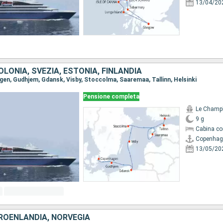
13/04/20
LONIA, SVEZIA, ESTONIA, FINLANDIA
agen, Gudhjem, Gdansk, Visby, Stoccolma, Saaremaa, Tallinn, Helsinki
Pensione completa
Le Champ
9 g
Cabina co
Copenhag
13/05/20
ROENLANDIA, NORVEGIA