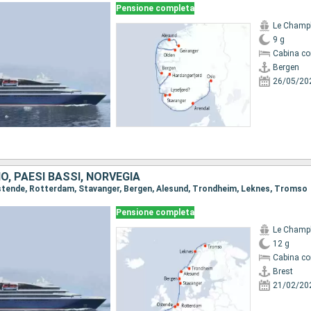
Pensione completa
Le Champ
9 g
Cabina co
Bergen
26/05/20
IO, PAESI BASSI, NORVEGIA
 Ostende, Rotterdam, Stavanger, Bergen, Alesund, Trondheim, Leknes, Tromso
Pensione completa
Le Champ
12 g
Cabina co
Brest
21/02/20