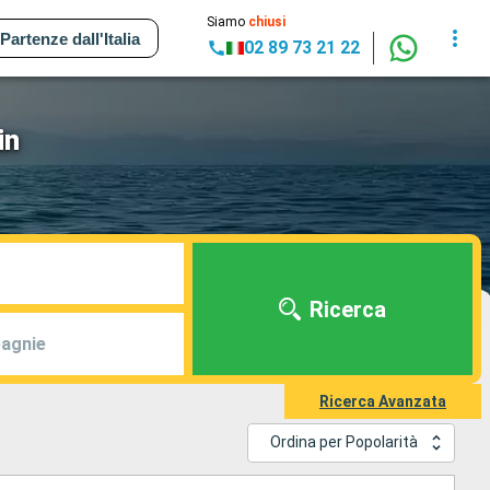
Siamo
chiusi
Partenze dall'Italia
02 89 73 21 22
in
Ricerca
agnie
Ricerca Avanzata
Ordina per Popolarità