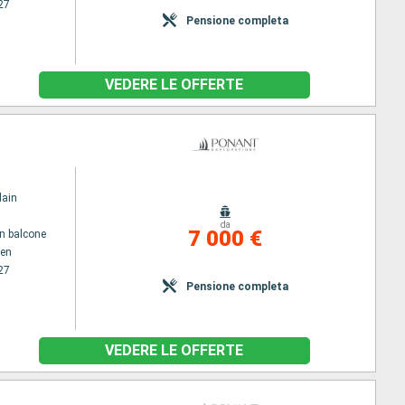
27
Pensione completa
VEDERE LE OFFERTE
lain
da
7 000 €
n balcone
en
27
Pensione completa
VEDERE LE OFFERTE