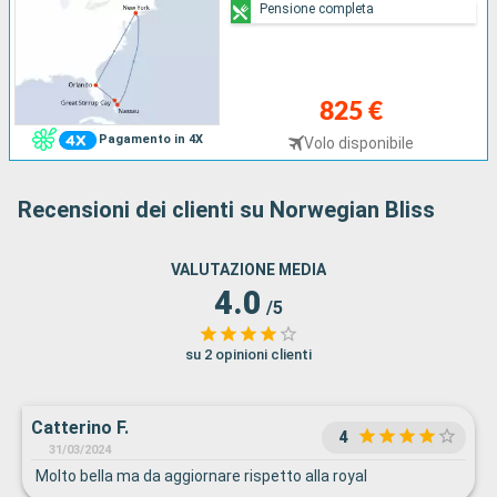
Pensione completa
825 €
Pagamento in 4X
Volo disponibile
Recensioni dei clienti su Norwegian Bliss
VALUTAZIONE MEDIA
4.0
/5
su 2 opinioni clienti
Catterino F.
4
31/03/2024
Molto bella ma da aggiornare rispetto alla royal