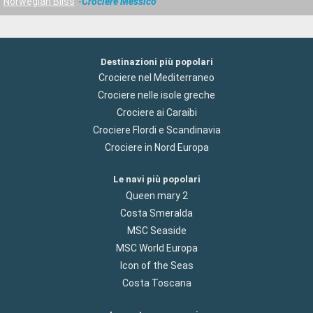
Norwegian Bliss
Crociere Messico
Destinazioni più popolari
Crociere nel Mediterraneo
Crociere nelle isole greche
Crociere ai Caraibi
Crociere Flordi e Scandinavia
Crociere in Nord Europa
Le navi più popolari
Queen mary 2
Costa Smeralda
MSC Seaside
MSC World Europa
Icon of the Seas
Costa Toscana