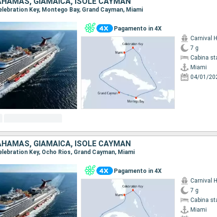
BAHAMAS, GIAMAICA, ISOLE CAYMAN
 Celebration Key, Montego Bay, Grand Cayman, Miami
Pagamento in 4X
Carnival 
7 g
Cabina st
Miami
04/01/20
BAHAMAS, GIAMAICA, ISOLE CAYMAN
 Celebration Key, Ocho Rios, Grand Cayman, Miami
Pagamento in 4X
Carnival 
7 g
Cabina st
Miami