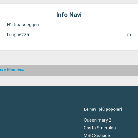
Info Navi
N° di passeggeri:
Lunghezza:
m
iere Giamaica
Le navi più popolari
Queen mary 2
Costa Smeralda
MSC Seaside