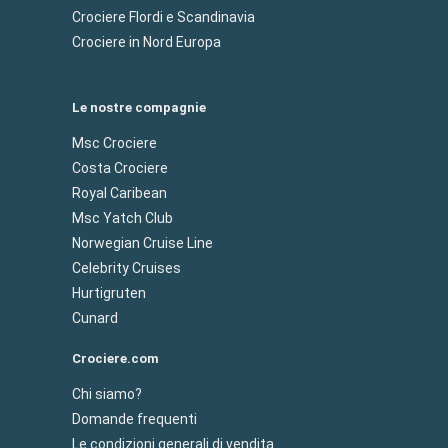
Crociere Flordi e Scandinavia
Crociere in Nord Europa
Le nostre compagnie
Msc Crociere
Costa Crociere
Royal Caribean
Msc Yatch Club
Norwegian Cruise Line
Celebrity Cruises
Hurtigruten
Cunard
Crociere.com
Chi siamo?
Domande frequenti
Le condizioni generali di vendita