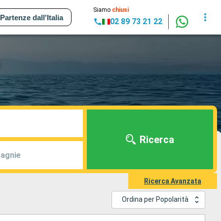
Siamo
chiusi
Partenze dall'Italia
02 89 73 21 22
Ricerca
agnie
Ricerca Avanzata
Ordina per Popolarità