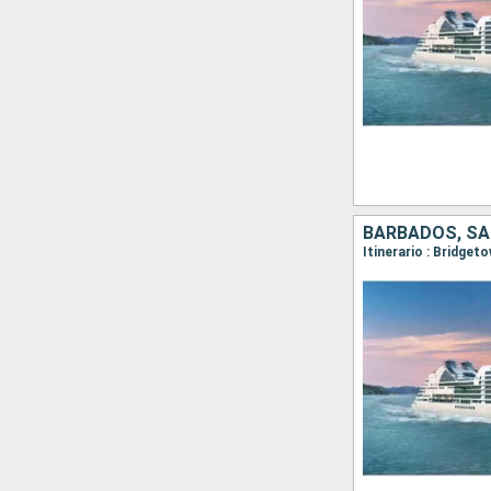
BARBADOS, SA
Itinerario : Bridget