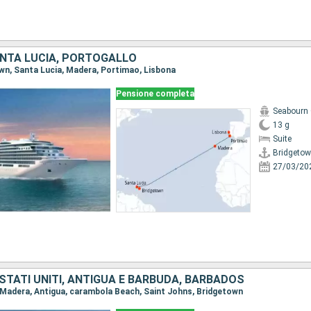
NTA LUCIA, PORTOGALLO
town, Santa Lucia, Madera, Portimao, Lisbona
Pensione completa
Seabourn 
13 g
Suite
Bridgeto
27/03/20
STATI UNITI, ANTIGUA E BARBUDA, BARBADOS
a, Madera, Antigua, carambola Beach, Saint Johns, Bridgetown