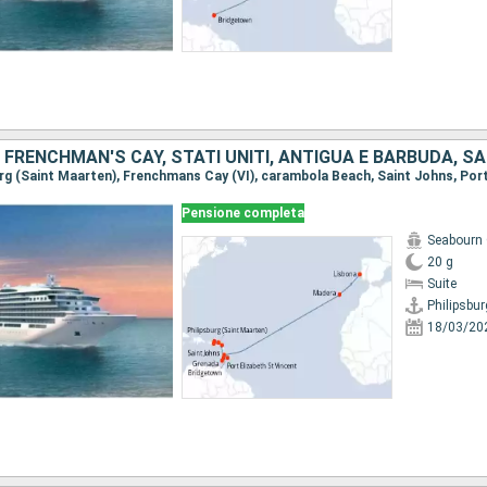
Pensione completa
Seabourn 
20 g
Suite
18/03/20