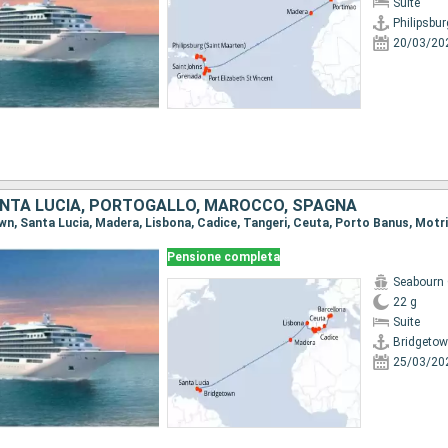
Suite
20/03/20
NTA LUCIA, PORTOGALLO, MAROCCO, SPAGNA
Pensione completa
Seabourn 
22 g
Suite
Bridgeto
25/03/20