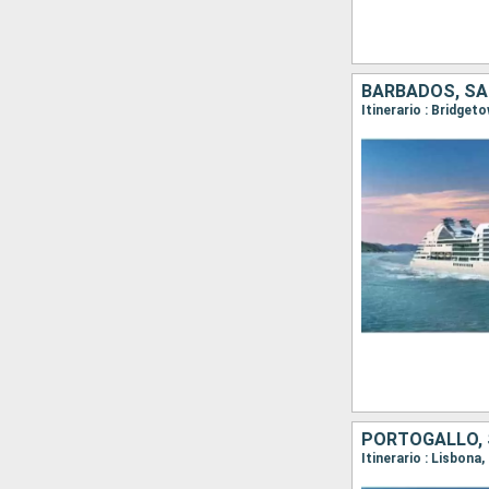
BARBADOS, SA
Itinerario : Bridge
PORTOGALLO, 
Itinerario : Lisbon