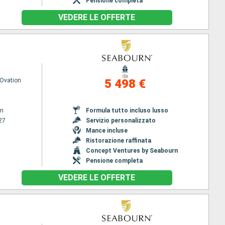
Pensione completa
VEDERE LE OFFERTE
da
Ovation
5 498 €
wn
Formula tutto incluso lusso
27
Servizio personalizzato
Mance incluse
Ristorazione raffinata
Concept Ventures by Seabourn
Pensione completa
VEDERE LE OFFERTE