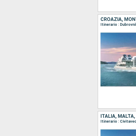
CROAZIA, MONT
ITALIA, MALTA
Itinerario : Civitav