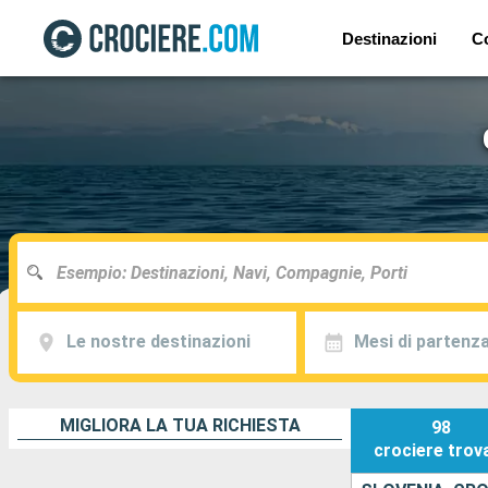
Destinazioni
C
Le nostre destinazioni
Mesi di partenz
MIGLIORA LA TUA RICHIESTA
98
crociere
trov