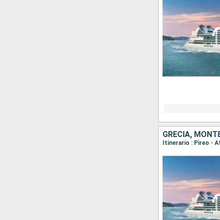
GRECIA, MONTE
Itinerario : Pireo -