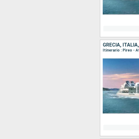
GRECIA, ITALI
Itinerario : Pireo - 