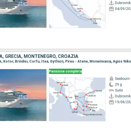
Dubrovnik
04/09/20
IA, GRECIA, MONTENEGRO, CROAZIA
Pensione completa
Seabourn 
29 g
Suite
Dubrovnik
19/08/20