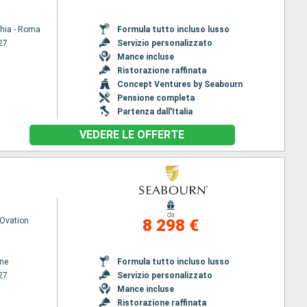
chia - Roma
Formula tutto incluso lusso
27
Servizio personalizzato
Mance incluse
Ristorazione raffinata
Concept Ventures by Seabourn
Pensione completa
Partenza dall'Italia
VEDERE LE OFFERTE
da
Ovation
8 298 €
ene
Formula tutto incluso lusso
27
Servizio personalizzato
Mance incluse
Ristorazione raffinata