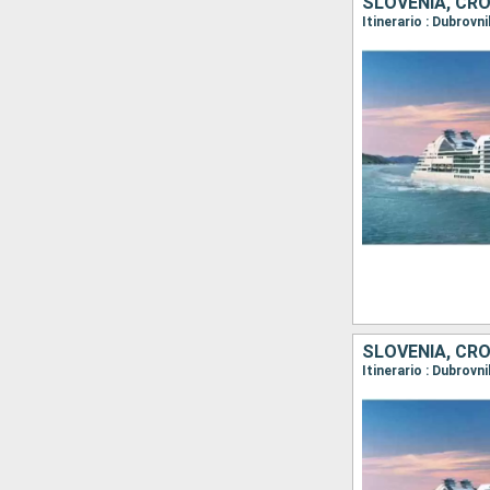
SLOVENIA, CR
Itinerario : Dubrovn
SLOVENIA, CR
Itinerario : Dubrovn