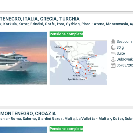
ENEGRO, ITALIA, GRECIA, TURCHIA
Pensione completa
Seabourn 
30 g
Suite
Dubrovnik
06/08/20
, MONTENEGRO, CROAZIA
ecchia - Roma, Salerno, Giardini Naxos, Malta, La Valletta - Malta -, Kotor, Dub
Pensione completa