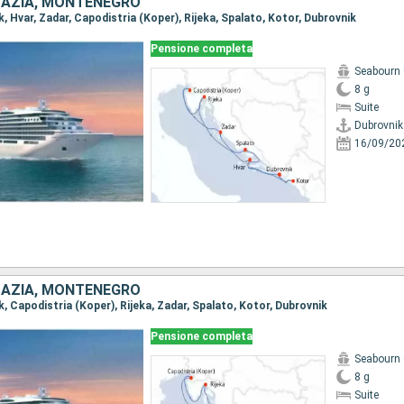
OAZIA, MONTENEGRO
ik, Hvar, Zadar, Capodistria (Koper), Rijeka, Spalato, Kotor, Dubrovnik
Pensione completa
Seabourn 
8 g
Suite
Dubrovnik
16/09/20
OAZIA, MONTENEGRO
ik, Capodistria (Koper), Rijeka, Zadar, Spalato, Kotor, Dubrovnik
Pensione completa
Seabourn 
8 g
Suite