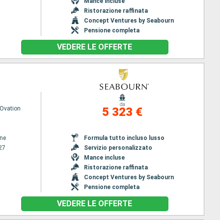
Mance incluse
Ristorazione raffinata
Concept Ventures by Seabourn
Pensione completa
VEDERE LE OFFERTE
da
Ovation
5 323 €
ene
Formula tutto incluso lusso
27
Servizio personalizzato
Mance incluse
Ristorazione raffinata
Concept Ventures by Seabourn
Pensione completa
VEDERE LE OFFERTE