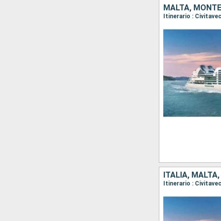
MALTA, MONTEN
Itinerario : Civitav
ITALIA, MALTA
Itinerario : Civitav