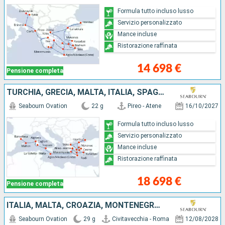
Formula tutto incluso lusso
Servizio personalizzato
Mance incluse
Ristorazione raffinata
14 698 €
Pensione completa
TURCHIA, GRECIA, MALTA, ITALIA, SPAGNA
Seabourn Ovation
22 g
Pireo - Atene
16/10/2027
Formula tutto incluso lusso
Servizio personalizzato
Mance incluse
Ristorazione raffinata
18 698 €
Pensione completa
ITALIA, MALTA, CROAZIA, MONTENEGRO, TURCHIA, GRECIA
Seabourn Ovation
29 g
Civitavecchia - Roma
12/08/2028