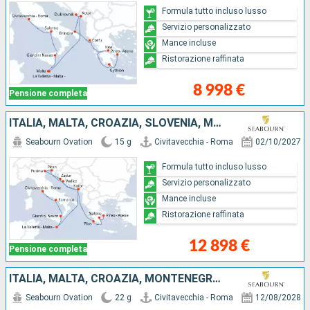
Formula tutto incluso lusso
Servizio personalizzato
Mance incluse
Ristorazione raffinata
8 998 €
Pensione completa
ITALIA, MALTA, CROAZIA, SLOVENIA, MONTENEGRO, GRECIA
Seabourn Ovation
15 g
Civitavecchia - Roma
02/10/2027
Formula tutto incluso lusso
Servizio personalizzato
Mance incluse
Ristorazione raffinata
12 898 €
Pensione completa
ITALIA, MALTA, CROAZIA, MONTENEGRO, GRECIA, TURCHIA
Seabourn Ovation
22 g
Civitavecchia - Roma
12/08/2028