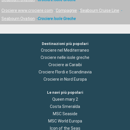
Crociere www.crociere.com
Compagnie
Seabourn Cruise Line
Seabourn Ovation
Crociere Isole Greche
Destinazioni più popolari
Crociere nel Mediterraneo
Crociere nelle isole greche
Crociere ai Caraibi
Crociere Flordi e Scandinavia
Crociere in Nord Europa
Le navi più popolari
Queen mary 2
Costa Smeralda
MSC Seaside
MSC World Europa
Icon of the Seas