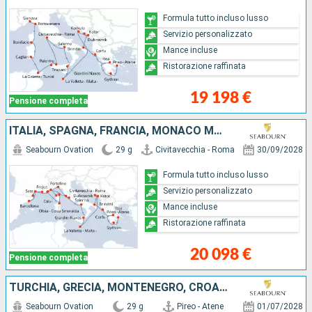
Formula tutto incluso lusso
Servizio personalizzato
Mance incluse
Ristorazione raffinata
19 198 €
Pensione completa
ITALIA, SPAGNA, FRANCIA, MONACO MONTE CARLO, MALTA, CROAZIA, MONTENEGRO, GRECIA
Seabourn Ovation
29 g
Civitavecchia - Roma
30/09/2028
Formula tutto incluso lusso
Servizio personalizzato
Mance incluse
Ristorazione raffinata
20 098 €
Pensione completa
TURCHIA, GRECIA, MONTENEGRO, CROAZIA, SLOVENIA, MALTA, ITALIA
Seabourn Ovation
29 g
Pireo - Atene
01/07/2028