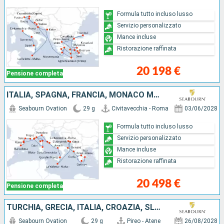
Formula tutto incluso lusso
Servizio personalizzato
Mance incluse
Ristorazione raffinata
20 198 €
Pensione completa
ITALIA, SPAGNA, FRANCIA, MONACO MONTE CARLO, MALTA, MONTENEGRO, CROAZIA, GRECIA
Seabourn Ovation
29 g
Civitavecchia - Roma
03/06/2028
Formula tutto incluso lusso
Servizio personalizzato
Mance incluse
Ristorazione raffinata
20 498 €
Pensione completa
TURCHIA, GRECIA, ITALIA, CROAZIA, SLOVENIA, MONTENEGRO
Seabourn Ovation
29 g
Pireo - Atene
26/08/2028