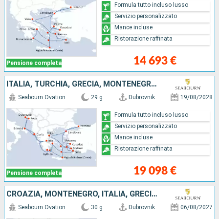
Formula tutto incluso lusso
Servizio personalizzato
Mance incluse
Ristorazione raffinata
14 693 €
Pensione completa
ITALIA, TURCHIA, GRECIA, MONTENEGRO, CROAZIA
Seabourn Ovation
29 g
Dubrovnik
19/08/2028
Formula tutto incluso lusso
Servizio personalizzato
Mance incluse
Ristorazione raffinata
19 098 €
Pensione completa
CROAZIA, MONTENEGRO, ITALIA, GRECIA, TURCHIA
Seabourn Ovation
30 g
Dubrovnik
06/08/2027