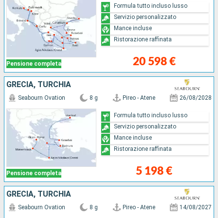
Formula tutto incluso lusso
Servizio personalizzato
Mance incluse
Ristorazione raffinata
20 598 €
Pensione completa
GRECIA, TURCHIA
Seabourn Ovation
8 g
Pireo - Atene
26/08/2028
Formula tutto incluso lusso
Servizio personalizzato
Mance incluse
Ristorazione raffinata
5 198 €
Pensione completa
GRECIA, TURCHIA
Seabourn Ovation
8 g
Pireo - Atene
14/08/2027