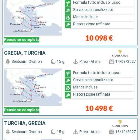
Formula tutto incluso lusso
Servizio personalizzato
Mance incluse
Ristorazione raffinata
10 098 €
Pensione completa
GRECIA, TURCHIA
Seabourn Ovation
15 g
Pireo - Atene
14/08/2027
Formula tutto incluso lusso
Servizio personalizzato
Mance incluse
Ristorazione raffinata
10 498 €
Pensione completa
TURCHIA, GRECIA
Seabourn Ovation
15 g
Pireo - Atene
16/10/2027