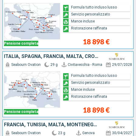
Formula tutto incluso lusso
Servizio personalizzato
Mance incluse
Ristorazione raffinata
18 898 €
Pensione completa
ITALIA, SPAGNA, FRANCIA, MALTA, CROAZIA, MONTENEGRO, GRECIA
Seabourn Ovation
29 g
Civitavecchia - Roma
29/07/2028
Formula tutto incluso lusso
Servizio personalizzato
Mance incluse
Ristorazione raffinata
18 898 €
Pensione completa
FRANCIA, TUNISIA, MALTA, MONTENEGRO, CROAZIA, ITALIA, GRECIA
Seabourn Ovation
23 g
Genova
30/04/2027