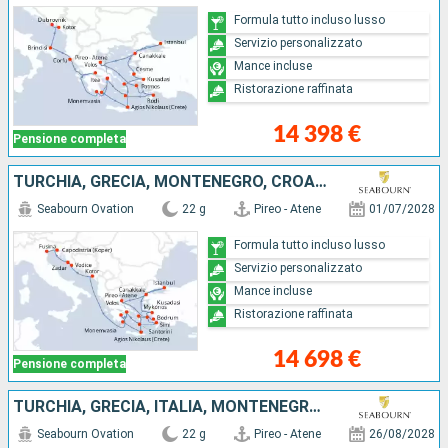
Formula tutto incluso lusso
Servizio personalizzato
Mance incluse
Ristorazione raffinata
14 398 €
Pensione completa
TURCHIA, GRECIA, MONTENEGRO, CROAZIA, SLOVENIA, ITALIA
Seabourn Ovation
22 g
Pireo - Atene
01/07/2028
Formula tutto incluso lusso
Servizio personalizzato
Mance incluse
Ristorazione raffinata
14 698 €
Pensione completa
TURCHIA, GRECIA, ITALIA, MONTENEGRO, CROAZIA
Seabourn Ovation
22 g
Pireo - Atene
26/08/2028