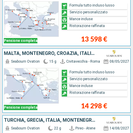
Formula tutto incluso lusso
Servizio personalizzato
Mance incluse
Ristorazione raffinata
13 598 €
Pensione completa
MALTA, MONTENEGRO, CROAZIA, ITALIA, GRECIA
Seabourn Ovation
15 g
Civitavecchia - Roma
08/05/2027
Formula tutto incluso lusso
Servizio personalizzato
Mance incluse
Ristorazione raffinata
14 298 €
Pensione completa
TURCHIA, GRECIA, ITALIA, MONTENEGRO, CROAZIA
Seabourn Ovation
22 g
Pireo - Atene
14/08/2027