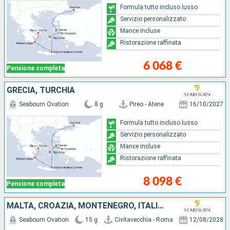
Formula tutto incluso lusso
Servizio personalizzato
Mance incluse
Ristorazione raffinata
6 068 €
Pensione completa
GRECIA, TURCHIA
Seabourn Ovation
8 g
Pireo - Atene
16/10/2027
Formula tutto incluso lusso
Servizio personalizzato
Mance incluse
Ristorazione raffinata
8 098 €
Pensione completa
MALTA, CROAZIA, MONTENEGRO, ITALIA, GRECIA
Seabourn Ovation
15 g
Civitavecchia - Roma
12/08/2028