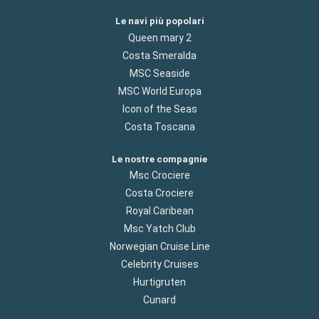
Le navi più popolari
Queen mary 2
Costa Smeralda
MSC Seaside
MSC World Europa
Icon of the Seas
Costa Toscana
Le nostre compagnie
Msc Crociere
Costa Crociere
Royal Caribean
Msc Yatch Club
Norwegian Cruise Line
Celebrity Cruises
Hurtigruten
Cunard