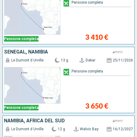
Pensione completa
3 410 €
Pensione completa
SENEGAL, NAMIBIA
Le Dumont d Urville
13 g
Dakar
25/11/2026
Pensione completa
3 650 €
Pensione completa
NAMIBIA, AFRICA DEL SUD
Le Dumont d Urville
12 g
Walvis Bay
16/12/2027