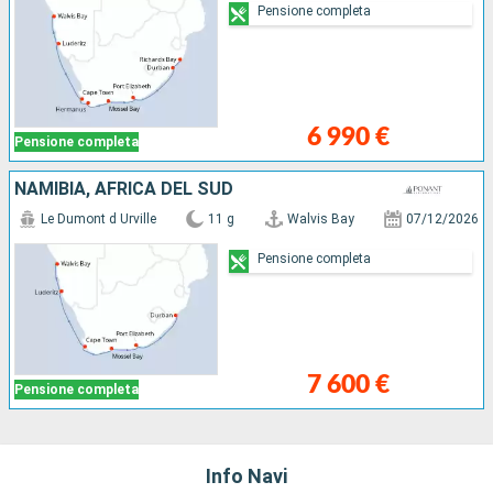
Pensione completa
6 990 €
Pensione completa
NAMIBIA, AFRICA DEL SUD
Le Dumont d Urville
11 g
Walvis Bay
07/12/2026
Pensione completa
7 600 €
Pensione completa
Info Navi