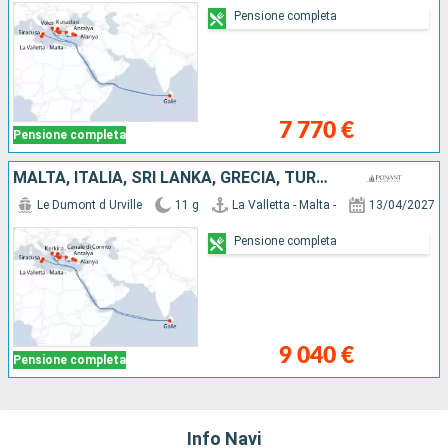
Pensione completa
7 770 €
Pensione completa
MALTA, ITALIA, SRI LANKA, GRECIA, TURCHIA
Le Dumont d Urville
11 g
La Valletta - Malta -
13/04/2027
Pensione completa
9 040 €
Pensione completa
Info Navi