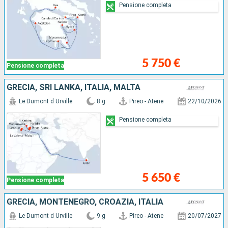
Pensione completa
5 750 €
Pensione completa
GRECIA, SRI LANKA, ITALIA, MALTA
Le Dumont d Urville
8 g
Pireo - Atene
22/10/2026
Pensione completa
5 650 €
Pensione completa
GRECIA, MONTENEGRO, CROAZIA, ITALIA
Le Dumont d Urville
9 g
Pireo - Atene
20/07/2027