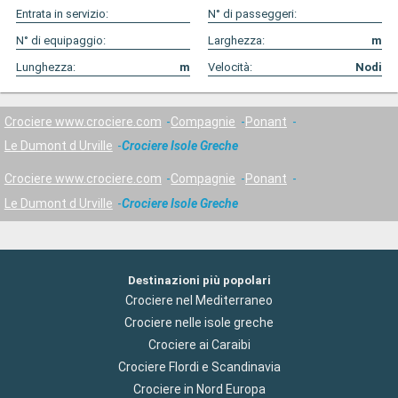
Entrata in servizio:
N° di passeggeri:
N° di equipaggio:
Larghezza:
m
Lunghezza:
m
Velocità:
Nodi
Crociere www.crociere.com
Compagnie
Ponant
Le Dumont d Urville
Crociere Isole Greche
Crociere www.crociere.com
Compagnie
Ponant
Le Dumont d Urville
Crociere Isole Greche
Destinazioni più popolari
Crociere nel Mediterraneo
Crociere nelle isole greche
Crociere ai Caraibi
Crociere Flordi e Scandinavia
Crociere in Nord Europa