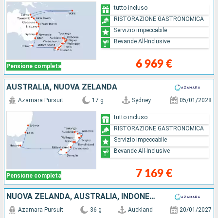
tutto incluso
RISTORAZIONE GASTRONOMICA
Servizio impeccabile
Bevande All-Inclusive
6 969 €
Pensione completa
AUSTRALIA, NUOVA ZELANDA
Azamara Pursuit
17 g
Sydney
05/01/2028
tutto incluso
RISTORAZIONE GASTRONOMICA
Servizio impeccabile
Bevande All-Inclusive
7 169 €
Pensione completa
NUOVA ZELANDA, AUSTRALIA, INDONESIA, SINGAPORE
Azamara Pursuit
36 g
Auckland
20/01/2027