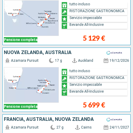
tutto incluso
RISTORAZIONE GASTRONOMICA
Servizio impeccabile
Bevande All-Inclusive
5 129 €
Pensione completa
NUOVA ZELANDA, AUSTRALIA
Azamara Pursuit
17 g
Auckland
19/12/2026
tutto incluso
RISTORAZIONE GASTRONOMICA
Servizio impeccabile
Bevande All-Inclusive
5 699 €
Pensione completa
FRANCIA, AUSTRALIA, NUOVA ZELANDA
Azamara Pursuit
27 g
Cairns
24/11/2027