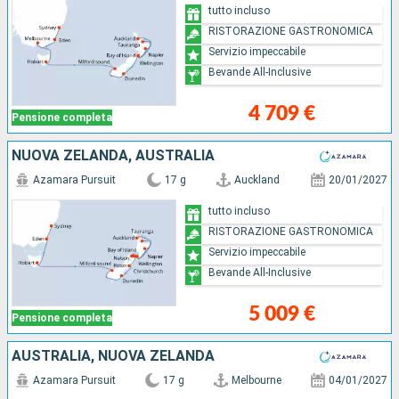
tutto incluso
RISTORAZIONE GASTRONOMICA
Servizio impeccabile
Bevande All-Inclusive
4 709 €
Pensione completa
NUOVA ZELANDA, AUSTRALIA
Azamara Pursuit
17 g
Auckland
20/01/2027
tutto incluso
RISTORAZIONE GASTRONOMICA
Servizio impeccabile
Bevande All-Inclusive
5 009 €
Pensione completa
AUSTRALIA, NUOVA ZELANDA
Azamara Pursuit
17 g
Melbourne
04/01/2027