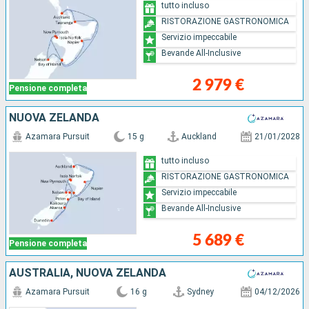
tutto incluso
RISTORAZIONE GASTRONOMICA
Servizio impeccabile
Bevande All-Inclusive
2 979 €
Pensione completa
NUOVA ZELANDA
Azamara Pursuit
15 g
Auckland
21/01/2028
tutto incluso
RISTORAZIONE GASTRONOMICA
Servizio impeccabile
Bevande All-Inclusive
5 689 €
Pensione completa
AUSTRALIA, NUOVA ZELANDA
Azamara Pursuit
16 g
Sydney
04/12/2026