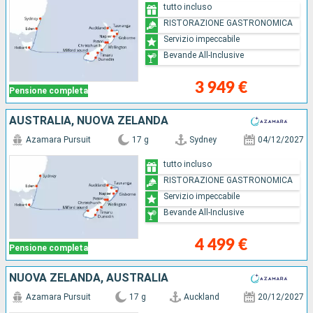
tutto incluso
RISTORAZIONE GASTRONOMICA
Servizio impeccabile
Bevande All-Inclusive
3 949 €
Pensione completa
AUSTRALIA, NUOVA ZELANDA
Azamara Pursuit
17 g
Sydney
04/12/2027
tutto incluso
RISTORAZIONE GASTRONOMICA
Servizio impeccabile
Bevande All-Inclusive
4 499 €
Pensione completa
NUOVA ZELANDA, AUSTRALIA
Azamara Pursuit
17 g
Auckland
20/12/2027