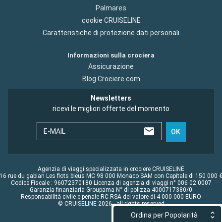
Palmares
cookie CRUISELINE
Caratteristiche di protezione dati personali
Informazioni sulla crociera
Assicurazione
Blog Crociere.com
Newsletters
ricevi le migliori offerte del momento
E-MAIL
OK
Agenzia di viaggi specializzata in crociere CRUISELINE
16 rue du gabian Les flots bleus MC 98 000 Monaco SAM con Capitale di 150 000 
Codice Fiscale : 96072370180 Licenza di agenzia di viaggi n° 006 02 0007
Garanzia finanziaria Groupama N° di polizza 4000717380/0
Responsabilità civile e penale RC RSA del valore di 4 000 000 EURO
© CRUISELINE 2026 - all rights reserved
Ordina per Popolarità