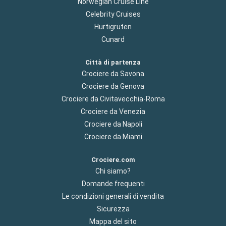
Norwegian Cruise Line
Celebrity Cruises
Hurtigruten
Cunard
Città di partenza
Crociere da Savona
Crociere da Genova
Crociere da Civitavecchia-Roma
Crociere da Venezia
Crociere da Napoli
Crociere da Miami
Crociere.com
Chi siamo?
Domande frequenti
Le condizioni generali di vendita
Sicurezza
Mappa del sito