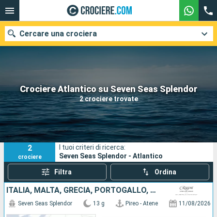
Cercare una crociera
Le nostre destinazioni
Crociere Atlantico su Seven Seas Splendor
2 crociere trovate
Mesi di partenza
Porti
Compagnie
2
I tuoi criteri di ricerca:
Ricerca
Seven Seas Splendor - Atlantico
crociere
Filtra
Ordina
ITALIA, MALTA, GRECIA, PORTOGALLO, SPAGNA, FRANCIA
Seven Seas Splendor
13 g
Pireo - Atene
11/08/2026