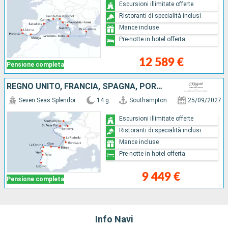
Escursioni illimitate offerte
Ristoranti di specialità inclusi
Mance incluse
Pre-notte in hotel offerta
12 589 €
Pensione completa
REGNO UNITO, FRANCIA, SPAGNA, PORTOGALLO
Seven Seas Splendor
14 g
Southampton
25/09/2027
Escursioni illimitate offerte
Ristoranti di specialità inclusi
Mance incluse
Pre-notte in hotel offerta
9 449 €
Pensione completa
Info Navi