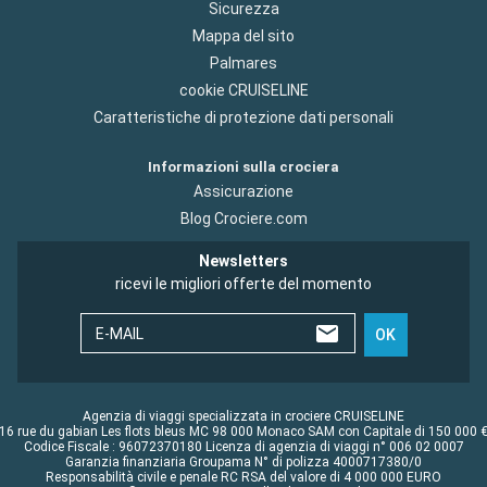
Sicurezza
Mappa del sito
Palmares
cookie CRUISELINE
Caratteristiche di protezione dati personali
Informazioni sulla crociera
Assicurazione
Blog Crociere.com
Newsletters
ricevi le migliori offerte del momento
E-MAIL
OK
Agenzia di viaggi specializzata in crociere CRUISELINE
16 rue du gabian Les flots bleus MC 98 000 Monaco SAM con Capitale di 150 000 
Codice Fiscale : 96072370180 Licenza di agenzia di viaggi n° 006 02 0007
Garanzia finanziaria Groupama N° di polizza 4000717380/0
Responsabilità civile e penale RC RSA del valore di 4 000 000 EURO