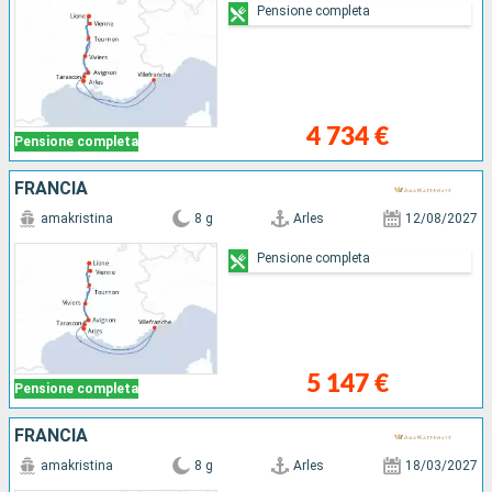
Pensione completa
4 734 €
Pensione completa
FRANCIA
amakristina
8 g
Arles
12/08/2027
Pensione completa
5 147 €
Pensione completa
FRANCIA
amakristina
8 g
Arles
18/03/2027