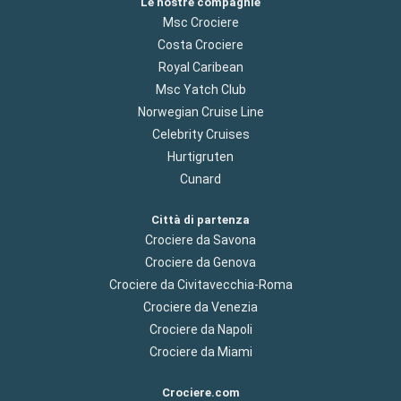
Le nostre compagnie
Msc Crociere
Costa Crociere
Royal Caribean
Msc Yatch Club
Norwegian Cruise Line
Celebrity Cruises
Hurtigruten
Cunard
Città di partenza
Crociere da Savona
Crociere da Genova
Crociere da Civitavecchia-Roma
Crociere da Venezia
Crociere da Napoli
Crociere da Miami
Crociere.com