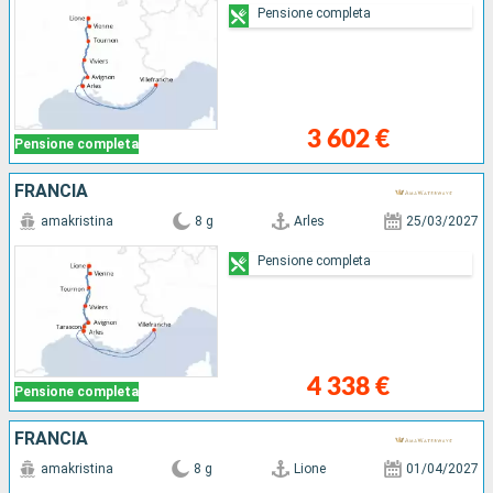
Pensione completa
3 602 €
Pensione completa
FRANCIA
amakristina
8 g
Arles
25/03/2027
Pensione completa
4 338 €
Pensione completa
FRANCIA
amakristina
8 g
Lione
01/04/2027