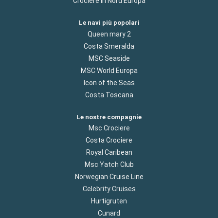
Crociere in Nord Europa
Le navi più popolari
Queen mary 2
Costa Smeralda
MSC Seaside
MSC World Europa
Icon of the Seas
Costa Toscana
Le nostre compagnie
Msc Crociere
Costa Crociere
Royal Caribean
Msc Yatch Club
Norwegian Cruise Line
Celebrity Cruises
Hurtigruten
Cunard