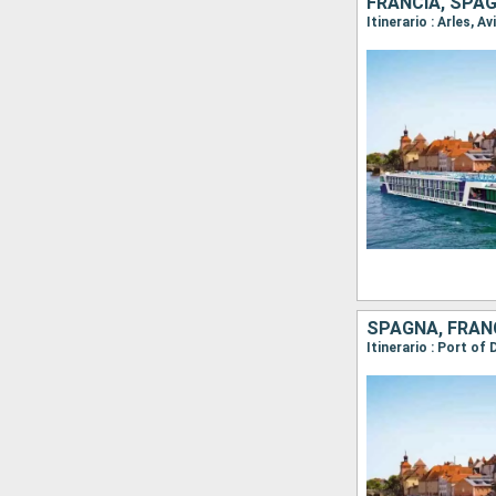
FRANCIA, SPA
Itinerario : Arles, 
SPAGNA, FRAN
Itinerario : Port of