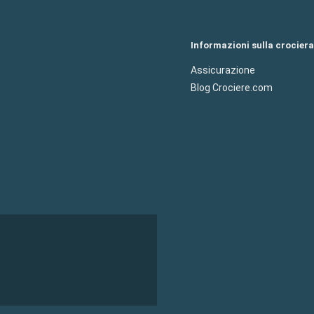
Informazioni sulla crociera
Assicurazione
Blog Crociere.com