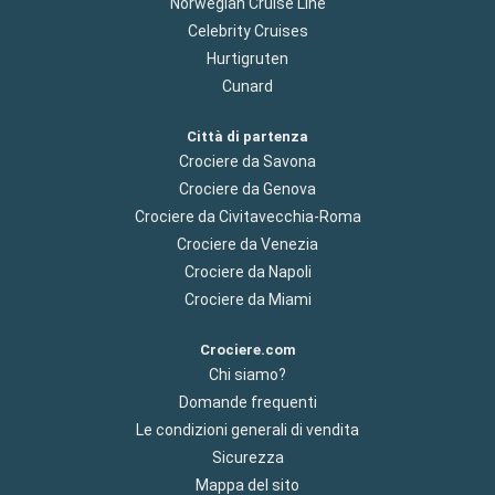
Norwegian Cruise Line
Celebrity Cruises
Hurtigruten
Cunard
Città di partenza
Crociere da Savona
Crociere da Genova
Crociere da Civitavecchia-Roma
Crociere da Venezia
Crociere da Napoli
Crociere da Miami
Crociere.com
Chi siamo?
Domande frequenti
Le condizioni generali di vendita
Sicurezza
Mappa del sito