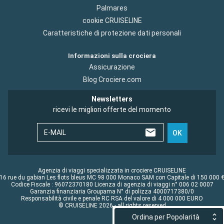
Palmares
cookie CRUISELINE
Caratteristiche di protezione dati personali
Informazioni sulla crociera
Assicurazione
Blog Crociere.com
Newsletters
ricevi le migliori offerte del momento
E-MAIL
OK
Agenzia di viaggi specializzata in crociere CRUISELINE
16 rue du gabian Les flots bleus MC 98 000 Monaco SAM con Capitale di 150 000 
Codice Fiscale : 96072370180 Licenza di agenzia di viaggi n° 006 02 0007
Garanzia finanziaria Groupama N° di polizza 4000717380/0
Responsabilità civile e penale RC RSA del valore di 4 000 000 EURO
© CRUISELINE 2026 - all rights reserved
Ordina per Popolarità