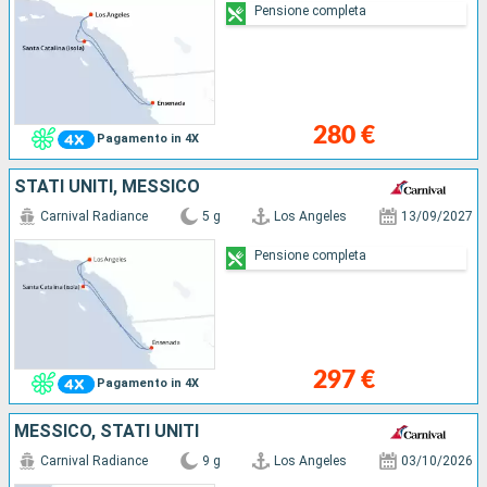
Pensione completa
280 €
Pagamento in 4X
STATI UNITI, MESSICO
Carnival Radiance
5 g
Los Angeles
13/09/2027
Pensione completa
297 €
Pagamento in 4X
MESSICO, STATI UNITI
Carnival Radiance
9 g
Los Angeles
03/10/2026