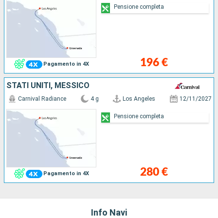
Pensione completa
196 €
Pagamento in 4X
STATI UNITI, MESSICO
Carnival Radiance
4 g
Los Angeles
12/11/2027
Pensione completa
280 €
Pagamento in 4X
Info Navi