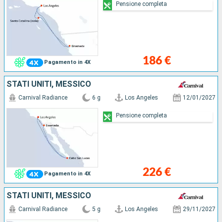
Pensione completa
186 €
Pagamento in 4X
STATI UNITI, MESSICO
Carnival Radiance
6 g
Los Angeles
12/01/2027
Pensione completa
226 €
Pagamento in 4X
STATI UNITI, MESSICO
Carnival Radiance
5 g
Los Angeles
29/11/2027