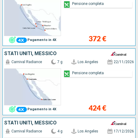
Pensione completa
372 €
Pagamento in 4X
STATI UNITI, MESSICO
Carnival Radiance
7 g
Los Angeles
22/11/2026
Pensione completa
424 €
Pagamento in 4X
STATI UNITI, MESSICO
Carnival Radiance
4 g
Los Angeles
17/12/2026