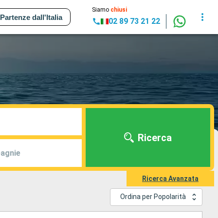
Siamo
chiusi
Partenze dall'Italia
02 89 73 21 22
Ricerca
agnie
Ricerca Avanzata
Ordina per Popolarità