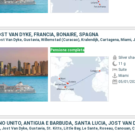
JOST VAN DYKE, FRANCIA, BONAIRE, SPAGNA
Pensione completa
Silver sh
11 g
Suite
Miami
05/01/20