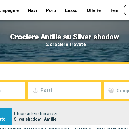
ompagnie
Navi
Porti
Lusso
Offerte
Temi
Crociere Antille su Silver shadow
12 crociere trovate
a
Porti
Comp
I tuoi criteri di ricerca:
ate
Silver shadow - Antille