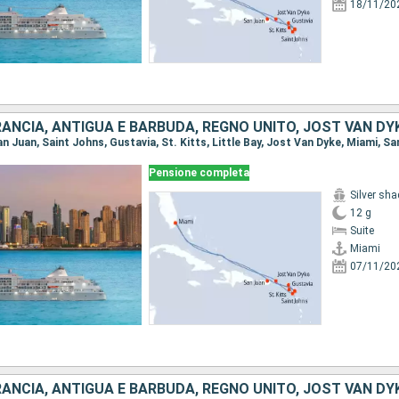
18/11/20
Pensione completa
Silver sh
12 g
Suite
Miami
07/11/20
ANCIA, ANTIGUA E BARBUDA, REGNO UNITO, JOST VAN DY