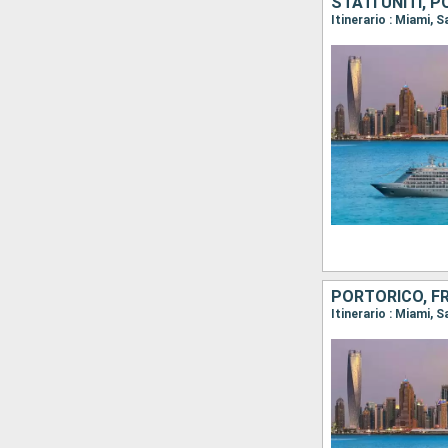
STATI UNITI, 