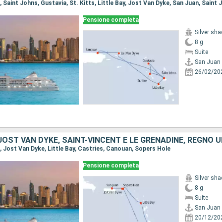
Pensione completa
Silver sh
8 g
Suite
San Juan
26/02/20
n, Jost Van Dyke, Little Bay, Castries, Canouan, Sopers Hole
Pensione completa
Silver sh
8 g
Suite
San Juan
20/12/20