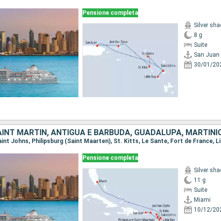
Pensione completa
Silver sh
8 g
Suite
San Juan
30/01/20
Pensione completa
Silver sh
11 g
Suite
Miami
10/12/20