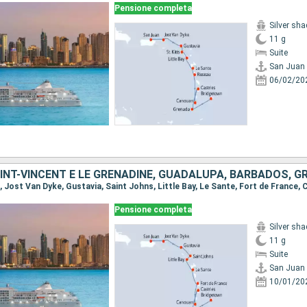
Pensione completa
Silver sh
11 g
Suite
San Juan
06/02/20
Pensione completa
Silver sh
11 g
Suite
San Juan
10/01/20