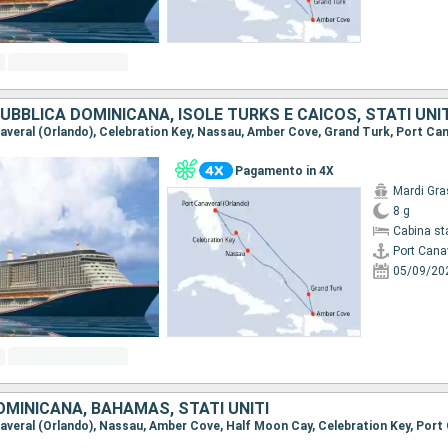
BBLICA DOMINICANA, ISOLE TURKS E CAICOS, STATI UNIT
Pagamento in 4X
Mardi Gra
8 g
Cabina st
Port Cana
05/09/20
MINICANA, BAHAMAS, STATI UNITI