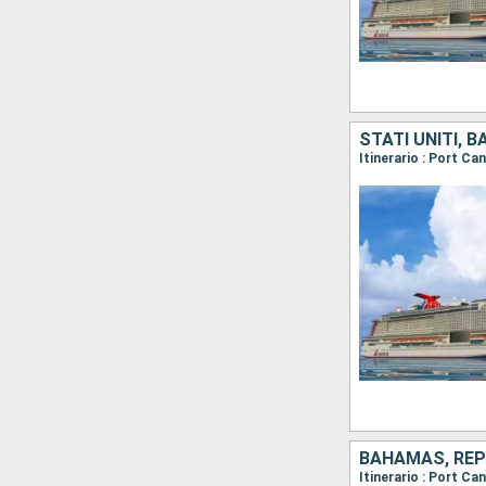
STATI UNITI, 
Itinerario : Port Ca
BAHAMAS, REPU