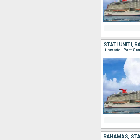
STATI UNITI, 
Itinerario : Port Ca
BAHAMAS, STAT