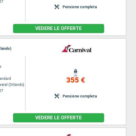
27
Pensione completa
VEDERE LE OFFERTE
rlando)
s
da
355 €
andard
veral (Orlando)
27
Pensione completa
VEDERE LE OFFERTE