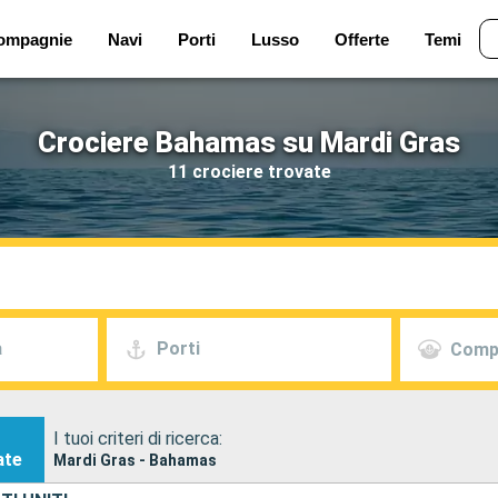
ompagnie
Navi
Porti
Lusso
Offerte
Temi
Crociere Bahamas su Mardi Gras
11 crociere trovate
a
Porti
Comp
I tuoi criteri di ricerca:
ate
Mardi Gras - Bahamas