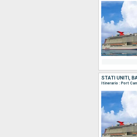
STATI UNITI, 
Itinerario : Port Ca