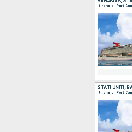
BAHAMAS, STAT
Itinerario : Port Ca
STATI UNITI, 
Itinerario : Port Ca