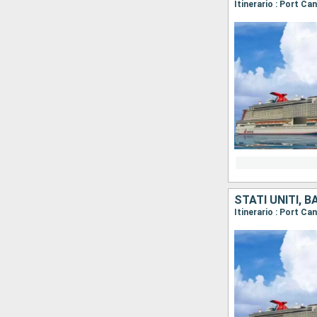
Itinerario : Port Ca
STATI UNITI, 
Itinerario : Port Ca