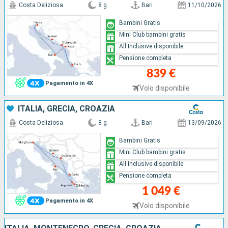
Costa Deliziosa
8 g
Bari
11/10/2026
Bambini Gratis
Mini Club bambini gratis
All Inclusive disponibile
Pensione completa
839 €
Pagamento in 4X
Volo disponibile
ITALIA, GRECIA, CROAZIA
Costa Deliziosa
8 g
Bari
13/09/2026
Bambini Gratis
Mini Club bambini gratis
All Inclusive disponibile
Pensione completa
1 049 €
Pagamento in 4X
Volo disponibile