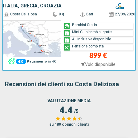
ITALIA, GRECIA, CROAZIA
Costa Deliziosa
8 g
Bari
27/09/2026
Bambini Gratis
Mini Club bambini gratis
All Inclusive disponibile
Pensione completa
899 €
Pagamento in 4X
Volo disponibile
Recensioni dei clienti su Costa Deliziosa
VALUTAZIONE MEDIA
4.4
/5
su 189 opinioni clienti