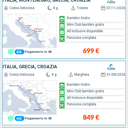
ITALIA, MONTENEGRO, GRECIA, CROAZIA
Costa Deliziosa
8 g
Trieste
07/11/2026
Bambini Gratis
Mini Club bambini gratis
All Inclusive disponibile
Pensione completa
699 €
Pagamento in 4X
ITALIA, GRECIA, CROAZIA
Costa Deliziosa
8 g
Marghera
01/08/2026
Bambini Gratis
Mini Club bambini gratis
All Inclusive disponibile
Pensione completa
849 €
Pagamento in 4X