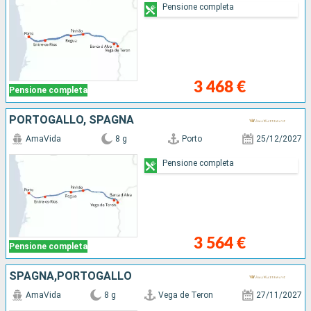
Pensione completa
3 468 €
Pensione completa
PORTOGALLO, SPAGNA
AmaVida
8 g
Porto
25/12/2027
Pensione completa
3 564 €
Pensione completa
SPAGNA,PORTOGALLO
AmaVida
8 g
Vega de Teron
27/11/2027