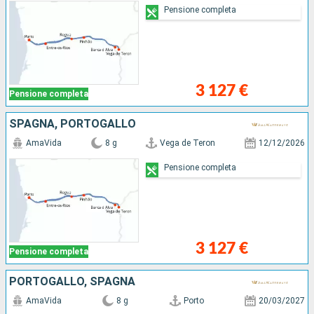
Pensione completa
3 127 €
Pensione completa
SPAGNA, PORTOGALLO
AmaVida
8 g
Vega de Teron
12/12/2026
Pensione completa
3 127 €
Pensione completa
PORTOGALLO, SPAGNA
AmaVida
8 g
Porto
20/03/2027