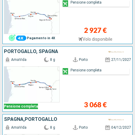
Pensione completa
2 927 €
Pagamento in 4X
Volo disponibile
PORTOGALLO, SPAGNA
AmaVida
8 g
Porto
27/11/2027
Pensione completa
3 068 €
Pensione completa
SPAGNA,PORTOGALLO
AmaVida
8 g
Porto
04/12/2027