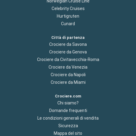
Norwegian Cruise Line
Celebrity Cruises
Hurtigruten
Cunard
Città di partenza
Crociere da Savona
Crociere da Genova
Crociere da Civitavecchia-Roma
Crociere da Venezia
Crociere da Napoli
Crociere da Miami
Crociere.com
Chi siamo?
Domande frequenti
Le condizioni generali di vendita
Sicurezza
Mappa del sito