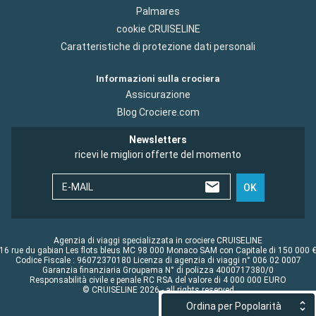
Palmares
cookie CRUISELINE
Caratteristiche di protezione dati personali
Informazioni sulla crociera
Assicurazione
Blog Crociere.com
Newsletters
ricevi le migliori offerte del momento
E-MAIL
OK
Agenzia di viaggi specializzata in crociere CRUISELINE
16 rue du gabian Les flots bleus MC 98 000 Monaco SAM con Capitale di 150 000 
Codice Fiscale : 96072370180 Licenza di agenzia di viaggi n° 006 02 0007
Garanzia finanziaria Groupama N° di polizza 4000717380/0
Responsabilità civile e penale RC RSA del valore di 4 000 000 EURO
© CRUISELINE 2026 - all rights reserved
Ordina per Popolarità