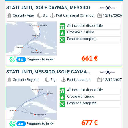
STATI UNITI, ISOLE CAYMAN, MESSICO
Celebrity Apex
8 g
Port Canaveral (Orlando)
12/12/2026
All Included disponibile
Crociere di Lusso
Pensione completa
661 €
Pagamento in 4X
STATI UNITI, MESSICO, ISOLE CAYMAN, BAHAMAS
Celebrity Beyond
7 g
Fort Lauderdale
12/12/2027
All Included disponibile
Crociere di Lusso
Pensione completa
677 €
Pagamento in 4X