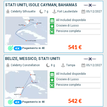
STATI UNITI, ISOLE CAYMAN, BAHAMAS
Celebrity Silhouette
7 g
Fort Lauderdale
05/12/2027
All Included disponibile
Crociere di Lusso
Pensione completa
541 €
Pagamento in 4X
BELIZE, MESSICO, STATI UNITI
Celebrity Constellation
8 g
Tampa
05/12/2027
All Included disponibile
Crociere di Lusso
Pensione completa
542 €
Pagamento in 4X