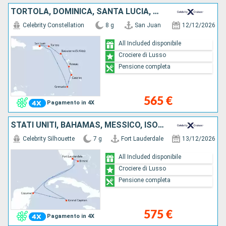
TORTOLA, DOMINICA, SANTA LUCIA, GRENADA, PORTORICO
Celebrity Constellation
8 g
San Juan
12/12/2026
All Included disponibile
Crociere di Lusso
Pensione completa
565 €
Pagamento in 4X
STATI UNITI, BAHAMAS, MESSICO, ISOLE CAYMAN
Celebrity Silhouette
7 g
Fort Lauderdale
13/12/2026
All Included disponibile
Crociere di Lusso
Pensione completa
575 €
Pagamento in 4X