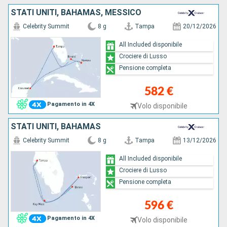
STATI UNITI, BAHAMAS, MESSICO
Celebrity Summit
8 g
Tampa
20/12/2026
All Included disponibile
Crociere di Lusso
Pensione completa
582 €
Pagamento in 4X
Volo disponibile
STATI UNITI, BAHAMAS
Celebrity Summit
8 g
Tampa
13/12/2026
All Included disponibile
Crociere di Lusso
Pensione completa
596 €
Pagamento in 4X
Volo disponibile