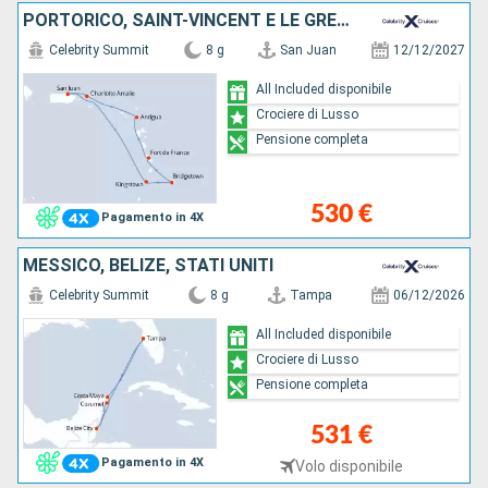
PORTORICO, SAINT-VINCENT E LE GRENADINE, BARBADOS, MARTINICA, ANTIGUA E BARBUDA, STATI UNITI
Celebrity Summit
8 g
San Juan
12/12/2027
All Included disponibile
Crociere di Lusso
Pensione completa
530 €
Pagamento in 4X
MESSICO, BELIZE, STATI UNITI
Celebrity Summit
8 g
Tampa
06/12/2026
All Included disponibile
Crociere di Lusso
Pensione completa
531 €
Pagamento in 4X
Volo disponibile