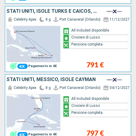
STATI UNITI, ISOLE TURKS E CAICOS, PORTORICO, SAINT MARTIN
Celebrity Apex
8 g
Port Canaveral (Orlando)
11/12/2027
All Included disponibile
Crociere di Lusso
Pensione completa
791 €
Pagamento in 4X
STATI UNITI, MESSICO, ISOLE CAYMAN
Celebrity Apex
8 g
Port Canaveral (Orlando)
04/12/2027
All Included disponibile
Crociere di Lusso
Pensione completa
797 €
Pagamento in 4X