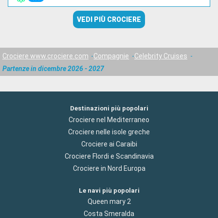
VEDI PIÙ CROCIERE
Crociere www.crociere.com
Compagnie
Celebrity Cruises
Partenze in dicembre 2026 - 2027
Destinazioni più popolari
Crociere nel Mediterraneo
Crociere nelle isole greche
Crociere ai Caraibi
Crociere Flordi e Scandinavia
Crociere in Nord Europa
Le navi più popolari
Queen mary 2
Costa Smeralda