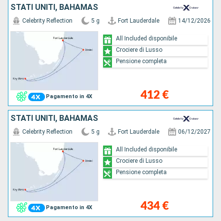
STATI UNITI, BAHAMAS
Celebrity Reflection
5 g
Fort Lauderdale
14/12/2026
All Included disponibile
Crociere di Lusso
Pensione completa
412 €
Pagamento in 4X
STATI UNITI, BAHAMAS
Celebrity Reflection
5 g
Fort Lauderdale
06/12/2027
All Included disponibile
Crociere di Lusso
Pensione completa
434 €
Pagamento in 4X