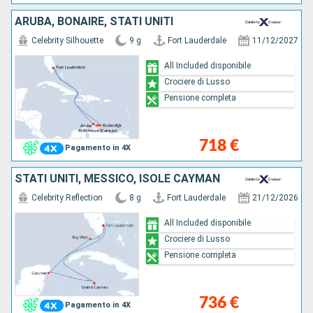
ARUBA, BONAIRE, STATI UNITI
Celebrity Silhouette
9 g
Fort Lauderdale
11/12/2027
All Included disponibile
Crociere di Lusso
Pensione completa
718 €
Pagamento in 4X
STATI UNITI, MESSICO, ISOLE CAYMAN
Celebrity Reflection
8 g
Fort Lauderdale
21/12/2026
All Included disponibile
Crociere di Lusso
Pensione completa
736 €
Pagamento in 4X