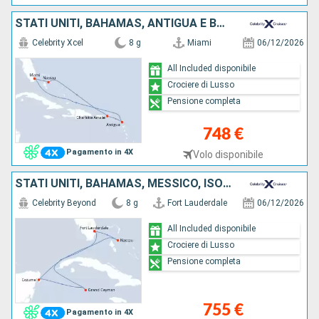
STATI UNITI, BAHAMAS, ANTIGUA E BARBUDA
Celebrity Xcel
8 g
Miami
06/12/2026
All Included disponibile
Crociere di Lusso
Pensione completa
748 €
Pagamento in 4X
Volo disponibile
STATI UNITI, BAHAMAS, MESSICO, ISOLE CAYMAN
Celebrity Beyond
8 g
Fort Lauderdale
06/12/2026
All Included disponibile
Crociere di Lusso
Pensione completa
755 €
Pagamento in 4X