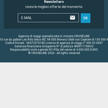
Newsletters
ricevi le migliori offerte del momento
E-MAIL
OK
Agenzia di viaggi specializzata in crociere CRUISELINE
16 rue du gabian Les flots bleus MC 98 000 Monaco SAM con Capitale di 150 000 
Codice Fiscale : 96072370180 Licenza di agenzia di viaggi n° 006 02 0007
Garanzia finanziaria Groupama N° di polizza 4000717380/0
Responsabilità civile e penale RC RSA del valore di 4 000 000 EURO
© CRUISELINE 2026 - all rights reserved