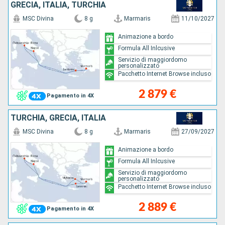
GRECIA, ITALIA, TURCHIA
MSC Divina
8 g
Marmaris
11/10/2027
Animazione a bordo
Formula All Inlcusive
Servizio di maggiordomo
personalizzato
Pacchetto Internet Browse incluso
2 879 €
Pagamento in 4X
TURCHIA, GRECIA, ITALIA
MSC Divina
8 g
Marmaris
27/09/2027
Animazione a bordo
Formula All Inlcusive
Servizio di maggiordomo
personalizzato
Pacchetto Internet Browse incluso
2 889 €
Pagamento in 4X