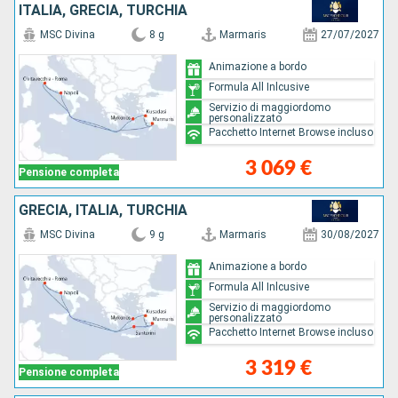
ITALIA, GRECIA, TURCHIA
MSC Divina
8 g
Marmaris
27/07/2027
Animazione a bordo
Formula All Inlcusive
Servizio di maggiordomo
personalizzato
Pacchetto Internet Browse incluso
3 069 €
Pensione completa
GRECIA, ITALIA, TURCHIA
MSC Divina
9 g
Marmaris
30/08/2027
Animazione a bordo
Formula All Inlcusive
Servizio di maggiordomo
personalizzato
Pacchetto Internet Browse incluso
3 319 €
Pensione completa