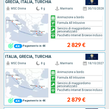
GRECIA, ITALIA, TURCHIA
MSC Divina
8 g
Marmaris
30/10/2028
Animazione a bordo
Formula All Inlcusive
Servizio di maggiordomo
personalizzato
Pacchetto Internet Browse incluso
2 829 €
Pagamento in 4X
ITALIA, GRECIA, TURCHIA
MSC Divina
8 g
Marmaris
18/10/2027
Animazione a bordo
Formula All Inlcusive
Servizio di maggiordomo
personalizzato
Pacchetto Internet Browse incluso
2 879 €
Pagamento in 4X