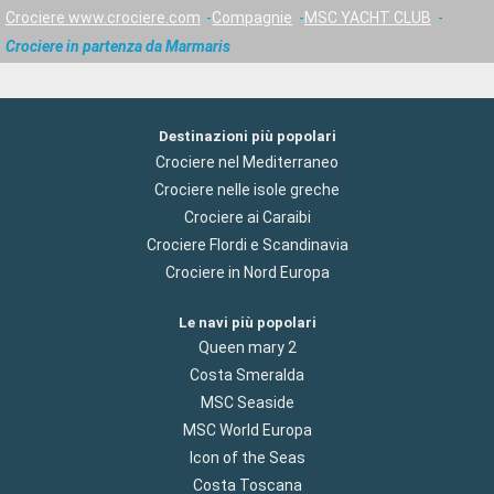
Crociere www.crociere.com
Compagnie
MSC YACHT CLUB
Crociere in partenza da Marmaris
Destinazioni più popolari
Crociere nel Mediterraneo
Crociere nelle isole greche
Crociere ai Caraibi
Crociere Flordi e Scandinavia
Crociere in Nord Europa
Le navi più popolari
Queen mary 2
Costa Smeralda
MSC Seaside
MSC World Europa
Icon of the Seas
Costa Toscana