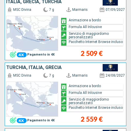
ITALIA, GRECIA, TURCHIA
MSC Divina
7 g
Marmaris
07/09/2027
Animazione a bordo
Formula All Inlcusive
Servizio di maggiordomo
personalizzato
Pacchetto Internet Browse incluso
2 509 €
Pagamento in 4X
TURCHIA, ITALIA, GRECIA
MSC Divina
7 g
Marmaris
24/08/2027
Animazione a bordo
Formula All Inlcusive
Servizio di maggiordomo
personalizzato
Pacchetto Internet Browse incluso
2 559 €
Pagamento in 4X