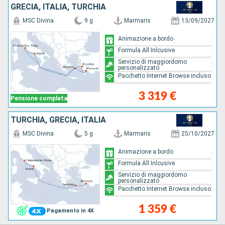
GRECIA, ITALIA, TURCHIA
MSC Divina
9 g
Marmaris
13/09/2027
Animazione a bordo
Formula All Inlcusive
Servizio di maggiordomo
personalizzato
Pacchetto Internet Browse incluso
3 319 €
Pensione completa
TURCHIA, GRECIA, ITALIA
MSC Divina
5 g
Marmaris
25/10/2027
Animazione a bordo
Formula All Inlcusive
Servizio di maggiordomo
personalizzato
Pacchetto Internet Browse incluso
1 359 €
Pagamento in 4X