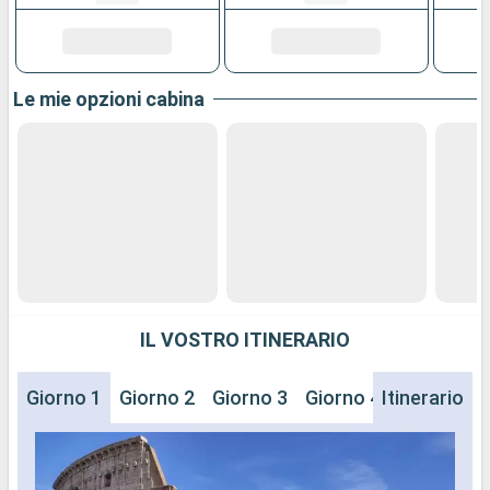
Le mie opzioni cabina
IL VOSTRO ITINERARIO
Giorno 1
Giorno 2
Giorno 3
Giorno 4
Itinerario
Giorno 5