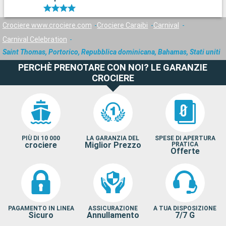
Crociere www.crociere.com
Crociere Caraibi
Carnival
Carnival Celebration
Saint Thomas, Portorico, Repubblica dominicana, Bahamas, Stati uniti
PERCHÈ PRENOTARE CON NOI? LE GARANZIE
CROCIERE
PIÙ DI 10 000
LA GARANZIA DEL
SPESE DI APERTURA
crociere
Miglior Prezzo
PRATICA
Offerte
PAGAMENTO IN LINEA
ASSICURAZIONE
A TUA DISPOSIZIONE
Sicuro
Annullamento
7/7 G