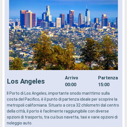
Arrivo
Partenza
Los Angeles
00:00
15:00
Il Porto di Los Angeles, importante snodo marittimo sulla
I
costa del Pacifico, è il punto di partenza ideale per scoprire la
d
metropoli californiana. Situato a circa 32 chilometri dal centro
a
della città, il porto è facilmente raggiungibile con diverse
i
opzioni di trasporto, tra cui bus navetta, taxi e varie opzioni di
noleggio auto.