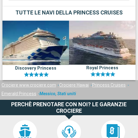
TUTTE LE NAVI DELLA PRINCESS CRUISES
Royal Princess
Discovery Princess
Crociere www.crociere.com
Crociere Hawai
Princess Cruises
Emerald Princess
Messico, Stati uniti
PERCHÈ PRENOTARE CON NOI? LE GARANZIE
CROCIERE