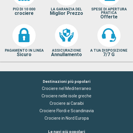
PIÙ DI 10 000
LA GARANZIA DEL
SPESE DI APERTURA
crociere
Miglior Prezzo
PRATICA
Offerte
PAGAMENTO IN LINEA
ASSICURAZIONE
A TUA DISPOSIZIONE
Sicuro
Annullamento
7/7 G
Destinazioni più popolari
Crociere nel Mediterraneo
Crociere nelle isole greche
Crociere ai Caraibi
Crociere Flordi e Scandinavia
Crociere in Nord Europa
Le navi più popolari