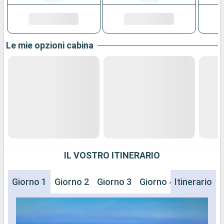
Le mie opzioni cabina
IL VOSTRO ITINERARIO
Giorno 1
Giorno 2
Giorno 3
Giorno 4
Itinerario
Giorno 5