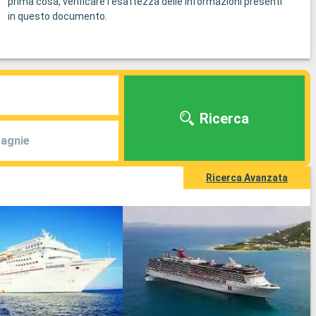
prima cosa, verificare l'esattezza delle informazioni presenti
in questo documento.
Ricerca
agnie
Ricerca Avanzata