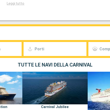
Leggi tutto
a
Porti
Comp
TUTTE LE NAVI DELLA CARNIVAL
ation
Carnival Jubilee