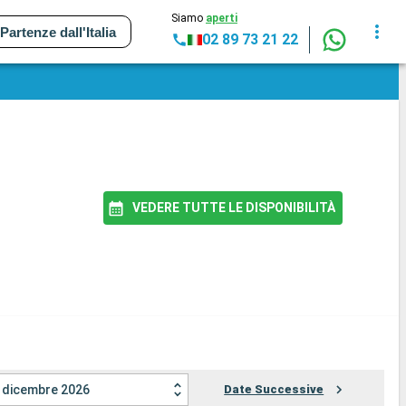
Siamo
aperti
Partenze dall'Italia
02 89 73 21 22
VEDERE TUTTE LE DISPONIBILITÀ
dicembre 2026
Date Successive