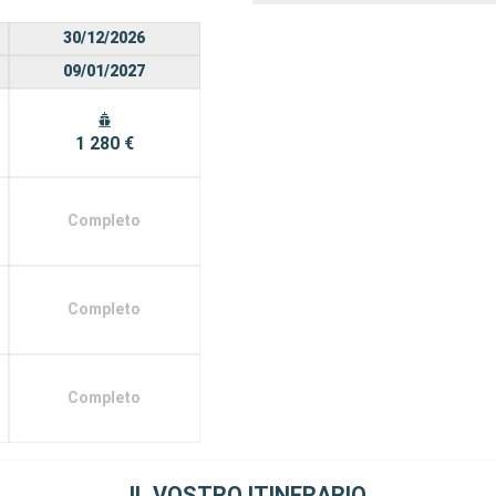
30/12/2026
09/01/2027
1 280 €
Completo
Completo
Completo
IL VOSTRO ITINERARIO