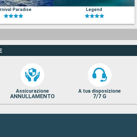
rnival Paradise
Legend
E
Assicurazione
A tua disposizione
ANNULLAMENTO
7/7 G