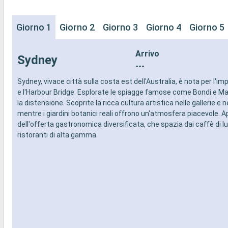
Giorno 1
Giorno 2
Giorno 3
Giorno 4
Giorno 5
Arrivo
Sydney
---
Sydney, vivace città sulla costa est dell'Australia, è nota per l'
e l'Harbour Bridge. Esplorate le spiagge famose come Bondi e Manl
la distensione. Scoprite la ricca cultura artistica nelle gallerie e ne
mentre i giardini botanici reali offrono un'atmosfera piacevole. A
dell'offerta gastronomica diversificata, che spazia dai caffè di l
ristoranti di alta gamma.