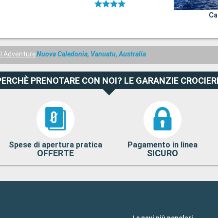
Ca
l Adventure
Nuova Caledonia, Vanuatu, Australia
PERCHÈ PRENOTARE CON NOI? LE GARANZIE CROCIER
Spese di apertura pratica
Pagamento in linea
OFFERTE
SICURO
Le navi più popolari