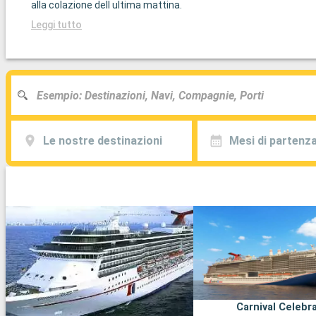
alla colazione dell ultima mattina.
Leggi tutto
Le nostre destinazioni
Mesi di partenz
Carnival Celebr