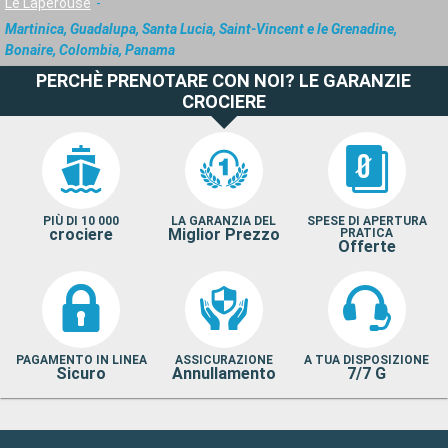
Le Laperouse
Martinica, Guadalupa, Santa Lucia, Saint-Vincent e le Grenadine,
Bonaire, Colombia, Panama
PERCHÈ PRENOTARE CON NOI? LE GARANZIE
CROCIERE
PIÙ DI 10 000
LA GARANZIA DEL
SPESE DI APERTURA
crociere
Miglior Prezzo
PRATICA
Offerte
PAGAMENTO IN LINEA
ASSICURAZIONE
A TUA DISPOSIZIONE
Sicuro
Annullamento
7/7 G