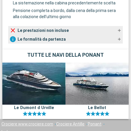
La sistemazione nella cabina precedentemente scelta
Pensione completa a bordo, dalla cena della prima sera
alla colazione dell'ultimo giorno
Le prestazioni non incluse
Le formalità da partenza
TUTTE LE NAVI DELLA PONANT
Le Dumont d Urville
Le Bellot
Crociere www.crociere.com
Crociere Antille
Ponant