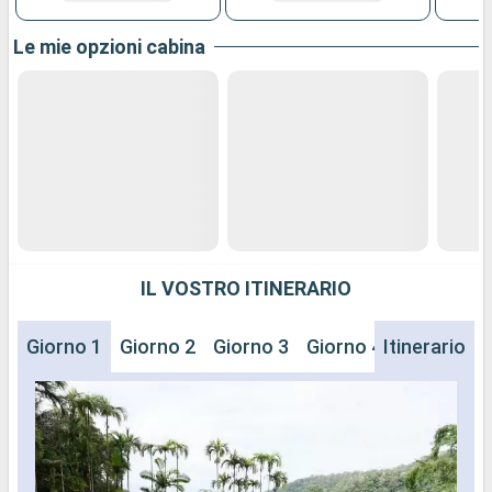
Le mie opzioni cabina
IL VOSTRO ITINERARIO
Giorno 1
Giorno 2
Giorno 3
Giorno 4
Itinerario
Giorno 5