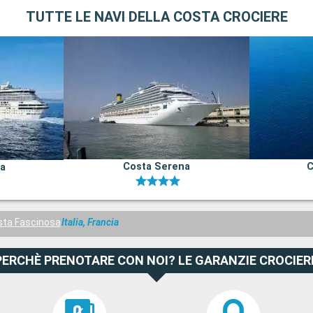
TUTTE LE NAVI DELLA COSTA CROCIERE
Costa Serena
C
na
sta Fascinosa
Italia, Francia
PERCHÈ PRENOTARE CON NOI? LE GARANZIE CROCIER