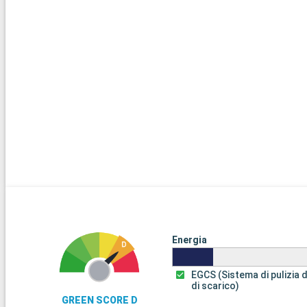
Energia
EGCS (Sistema di pulizia 
di scarico)
GREEN SCORE D