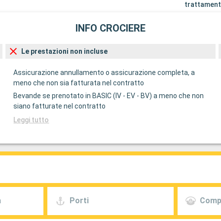
trattament
INFO CROCIERE
Le prestazioni non incluse
Assicurazione annullamento o assicurazione completa, a
meno che non sia fatturata nel contratto
Bevande se prenotato in BASIC (IV - EV - BV) a meno che non
siano fatturate nel contratto
Leggi tutto
a
Porti
Comp