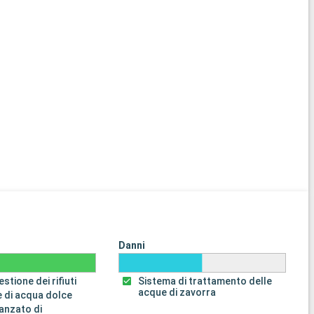
Danni
stione dei rifiuti
Sistema di trattamento delle
acque di zavorra
 di acqua dolce
anzato di