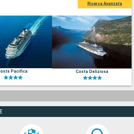
Ricerca Avanzata
osta Pacifica
Costa Deliziosa
E