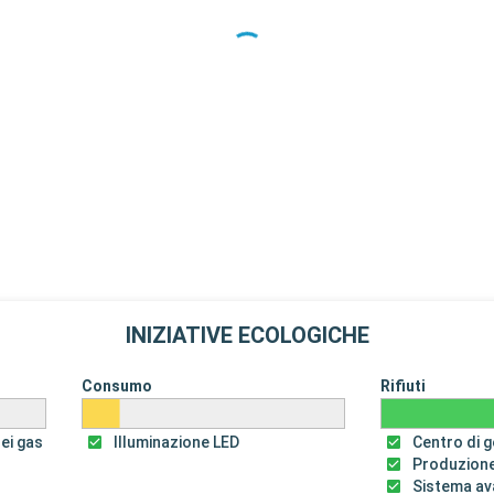
INIZIATIVE ECOLOGICHE
Consumo
Rifiuti
dei gas
Illuminazione LED
Centro di ge
Produzione
Sistema av