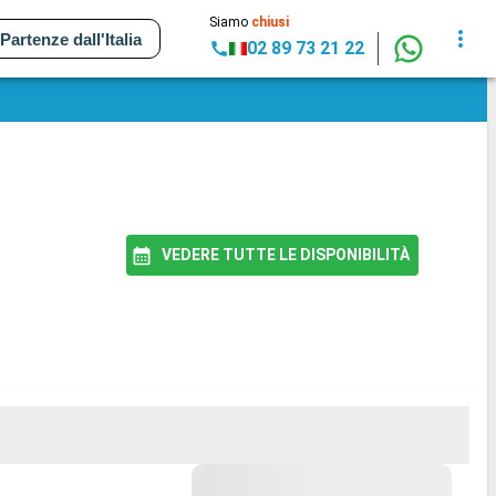
Siamo
chiusi
Partenze dall'Italia
02 89 73 21 22
VEDERE TUTTE LE DISPONIBILITÀ