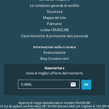
Le condizioni generali di vendita
Sicurezza
Mappa del sito
Palmares
cookie CRUISELINE
Caratteristiche di protezione dati personali
Informazioni sulla crociera
Assicurazione
Blog Crociere.com
Newsletters
ricevi le migliori offerte del momento
E-MAIL
OK
Agenzia di viaggi specializzata in crociere CRUISELINE
16 rue du gabian Les flots bleus MC 98 000 Monaco SAM con Capitale di 150 000 