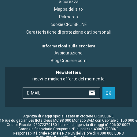
Sicurezza
Mappa del sito
Palmares
cookie CRUISELINE
Caratteristiche di protezione dati personali
Informazioni sulla crociera
Assicurazione
Blog Crociere.com
Newsletters
ricevi le migliori offerte del momento
E-MAIL
OK
Agenzia di viaggi specializzata in crociere CRUISELINE
16 rue du gabian Les flots bleus MC 98 000 Monaco SAM con Capitale di 150 000 
Codice Fiscale : 96072370180 Licenza di agenzia di viaggi n° 006 02 0007
Garanzia finanziaria Groupama N° di polizza 4000717380/0
Responsabilità civile e penale RC RSA del valore di 4 000 000 EURO