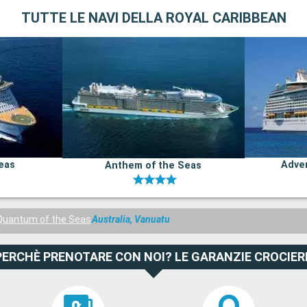
TUTTE LE NAVI DELLA ROYAL CARIBBEAN
Seas
Adven
Anthem of the Seas
Quantum of the Seas
Australia, Vanuatu
PERCHÈ PRENOTARE CON NOI? LE GARANZIE CROCIER