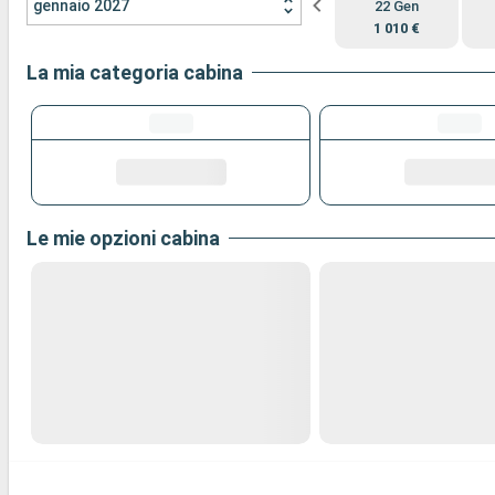
gennaio 2027
22 Gen
1 010 €
La mia categoria cabina
Le mie opzioni cabina