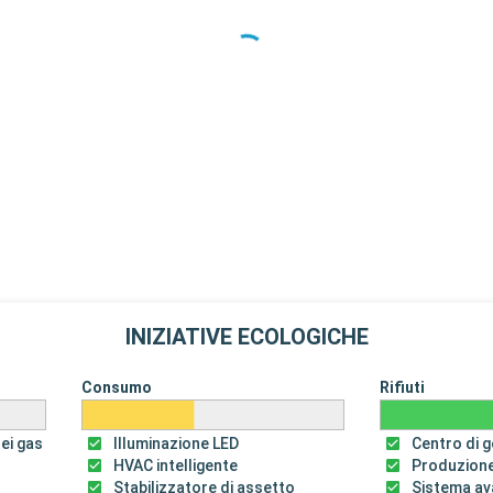
INIZIATIVE ECOLOGICHE
Consumo
Rifiuti
dei gas
Illuminazione LED
Centro di ge
HVAC intelligente
Produzione
Stabilizzatore di assetto
Sistema av