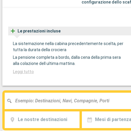
configurazione dello sca
Le prestazioni incluse
La sistemazione nella cabina precedentemente scelta, per
tutta la durata della crociera
La pensione completa a bordo, dalla cena della prima sera
alla colazione dell ultima mattina.
Leggi tutto
Le nostre destinazioni
Mesi di partenz