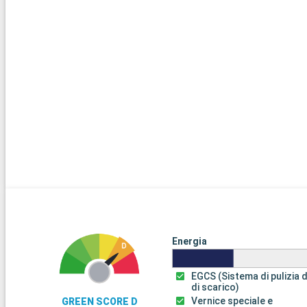
Energia
EGCS (Sistema di pulizia 
di scarico)
Vernice speciale e
GREEN SCORE D