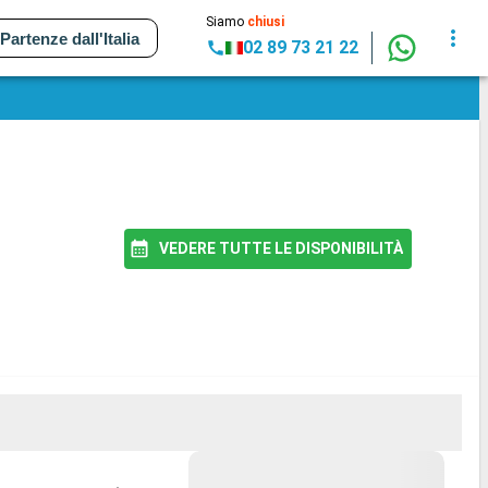
Siamo
chiusi
Partenze dall'Italia
02 89 73 21 22
VEDERE TUTTE LE DISPONIBILITÀ