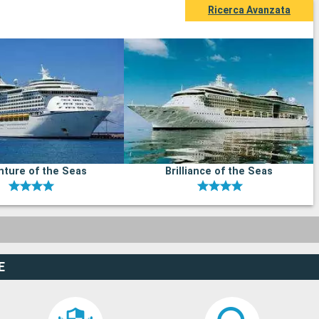
Ricerca Avanzata
ture of the Seas
Brilliance of the Seas
E