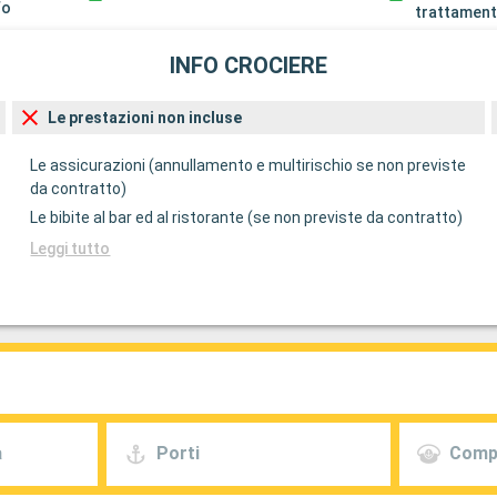
fo
trattament
INFO CROCIERE
Le prestazioni non incluse
Le assicurazioni (annullamento e multirischio se non previste
da contratto)
Le bibite al bar ed al ristorante (se non previste da contratto)
Leggi tutto
a
Porti
Comp