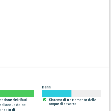
Danni
stione dei rifiuti
Sistema di trattamento delle
acque di zavorra
 di acqua dolce
anzato di