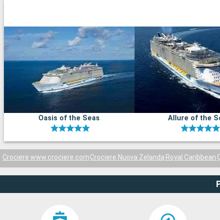
Oasis of the Seas
Allure of the 
Crociere www.crociere.com
Crociere Nuova Zelanda
Royal Caribbean