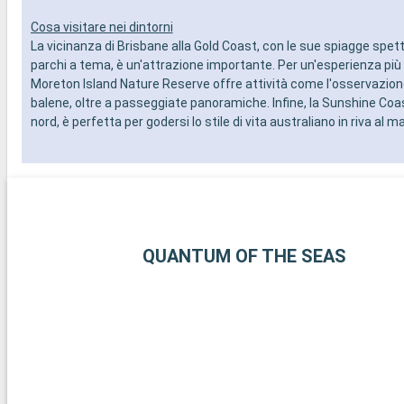
Cosa visitare nei dintorni
La vicinanza di Brisbane alla Gold Coast, con le sue spiagge spetta
parchi a tema, è un'attrazione importante. Per un'esperienza più t
Moreton Island Nature Reserve offre attività come l'osservazione 
balene, oltre a passeggiate panoramiche. Infine, la Sunshine Coast
nord, è perfetta per godersi lo stile di vita australiano in riva al m
QUANTUM OF THE SEAS