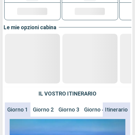
Le mie opzioni cabina
IL VOSTRO ITINERARIO
Giorno 1
Giorno 2
Giorno 3
Giorno 4
Itinerario
Giorno 5