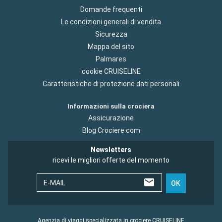
Domande frequenti
Le condizioni generali di vendita
Sicurezza
Mappa del sito
Palmares
cookie CRUISELINE
Caratteristiche di protezione dati personali
Informazioni sulla crociera
Assicurazione
Blog Crociere.com
Newsletters
ricevi le migliori offerte del momento
E-MAIL
OK
Agenzia di viaggi specializzata in crociere CRUISELINE