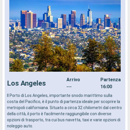
Arrivo
Partenza
Los Angeles
---
16:00
Il Porto di Los Angeles, importante snodo marittimo sulla
I
costa del Pacifico, è il punto di partenza ideale per scoprire la
d
metropoli californiana. Situato a circa 32 chilometri dal centro
a
della città, il porto è facilmente raggiungibile con diverse
i
opzioni di trasporto, tra cui bus navetta, taxi e varie opzioni di
noleggio auto.