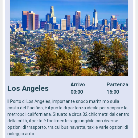
Arrivo
Partenza
Los Angeles
00:00
16:00
Il Porto di Los Angeles, importante snodo marittimo sulla
I
costa del Pacifico, è il punto di partenza ideale per scoprire la
d
metropoli californiana. Situato a circa 32 chilometri dal centro
a
della città, il porto è facilmente raggiungibile con diverse
i
opzioni di trasporto, tra cui bus navetta, taxi e varie opzioni di
noleggio auto.