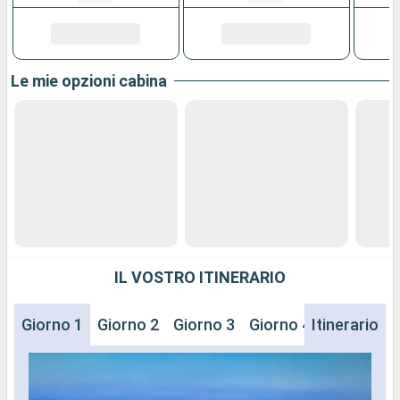
Le mie opzioni cabina
IL VOSTRO ITINERARIO
Giorno 1
Giorno 2
Giorno 3
Giorno 4
Itinerario
Giorno 5