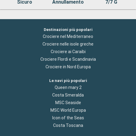
Sicuro
Annullamento
7/7 G
Destinazioni più popolari
Crociere nel Mediterraneo
Crociere nelle isole greche
Crociere ai Caraibi
Crociere Flordi e Scandinavia
Crociere in Nord Europa
Le navi più popolari
Queen mary 2
Costa Smeralda
MSC Seaside
MSC World Europa
Icon of the Seas
Costa Toscana