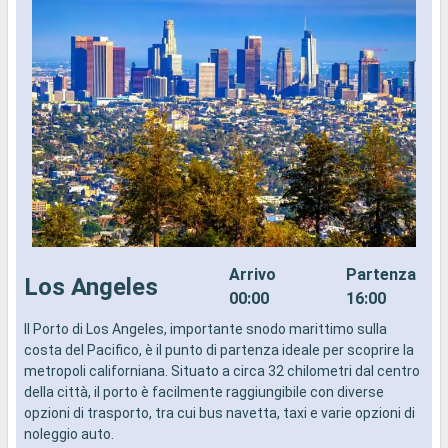
Arrivo
Partenza
Los Angeles
00:00
16:00
Il Porto di Los Angeles, importante snodo marittimo sulla
I
costa del Pacifico, è il punto di partenza ideale per scoprire la
d
metropoli californiana. Situato a circa 32 chilometri dal centro
a
della città, il porto è facilmente raggiungibile con diverse
i
opzioni di trasporto, tra cui bus navetta, taxi e varie opzioni di
noleggio auto.