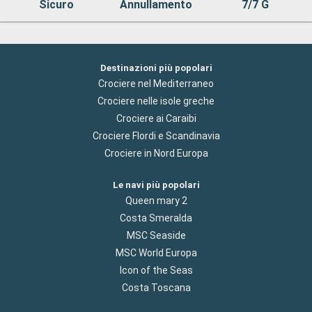
Sicuro
Annullamento
7/7 G
Destinazioni più popolari
Crociere nel Mediterraneo
Crociere nelle isole greche
Crociere ai Caraibi
Crociere Flordi e Scandinavia
Crociere in Nord Europa
Le navi più popolari
Queen mary 2
Costa Smeralda
MSC Seaside
MSC World Europa
Icon of the Seas
Costa Toscana