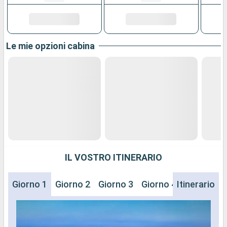
Le mie opzioni cabina
IL VOSTRO ITINERARIO
Giorno 1
Giorno 2
Giorno 3
Giorno 4
Itinerario
Giorno 5