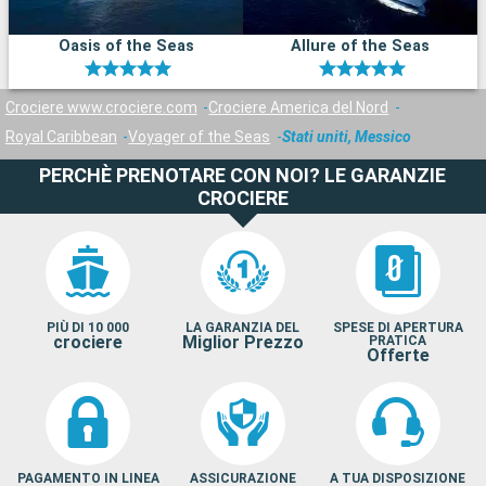
Oasis of the Seas
Allure of the Seas
Crociere www.crociere.com
Crociere America del Nord
Royal Caribbean
Voyager of the Seas
Stati uniti, Messico
PERCHÈ PRENOTARE CON NOI? LE GARANZIE
CROCIERE
PIÙ DI 10 000
LA GARANZIA DEL
SPESE DI APERTURA
crociere
Miglior Prezzo
PRATICA
Offerte
PAGAMENTO IN LINEA
ASSICURAZIONE
A TUA DISPOSIZIONE