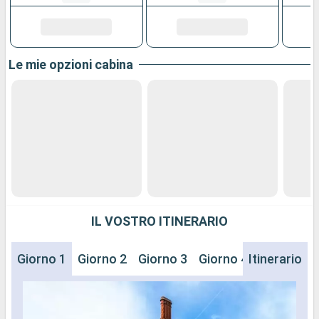
Le mie opzioni cabina
IL VOSTRO ITINERARIO
Giorno 1
Giorno 2
Giorno 3
Giorno 4
Itinerario
Giorno 5