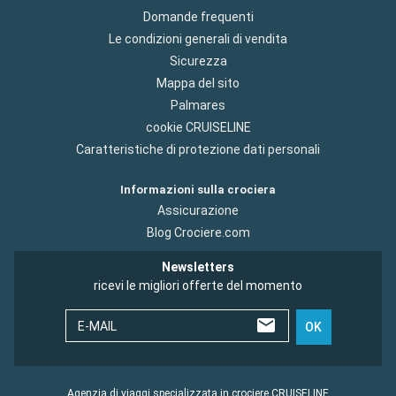
Domande frequenti
Le condizioni generali di vendita
Sicurezza
Mappa del sito
Palmares
cookie CRUISELINE
Caratteristiche di protezione dati personali
Informazioni sulla crociera
Assicurazione
Blog Crociere.com
Newsletters
ricevi le migliori offerte del momento
E-MAIL
OK
Agenzia di viaggi specializzata in crociere CRUISELINE