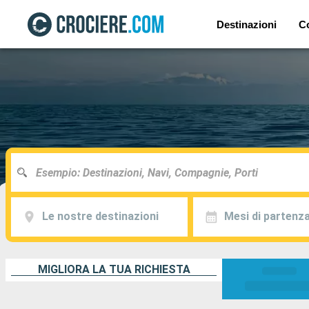
Destinazioni
C
Le nostre destinazioni
Mesi di partenz
MIGLIORA LA TUA RICHIESTA