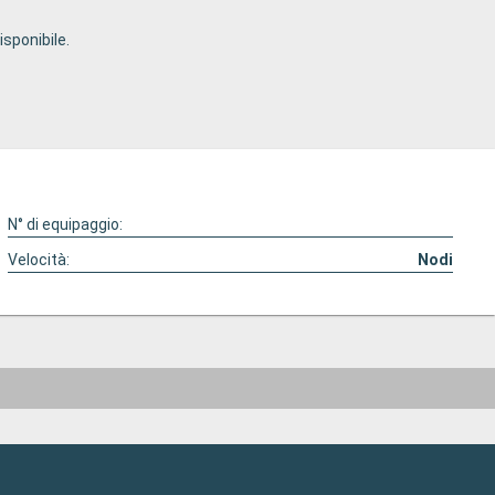
sponibile.
N° di equipaggio:
Velocità:
Nodi