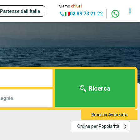
Siamo
chiusi
Partenze dall'Italia
02 89 73 21 22
Ricerca
agnie
Ricerca Avanzata
Ordina per Popolarità