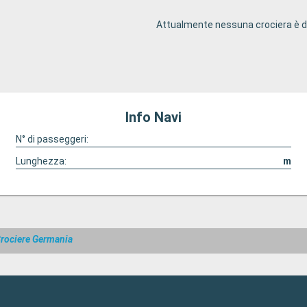
Attualmente nessuna crociera è di
Info Navi
N° di passeggeri:
Lunghezza:
m
rociere Germania