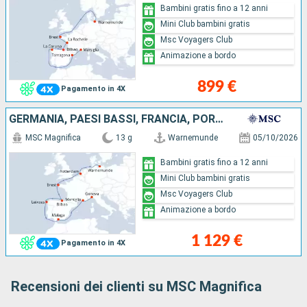
Bambini gratis fino a 12 anni
Mini Club bambini gratis
Msc Voyagers Club
Animazione a bordo
899 €
Pagamento in 4X
GERMANIA, PAESI BASSI, FRANCIA, PORTOGALLO, SPAGNA, ITALIA
MSC Magnifica
13 g
Warnemunde
05/10/2026
Bambini gratis fino a 12 anni
Mini Club bambini gratis
Msc Voyagers Club
Animazione a bordo
1 129 €
Pagamento in 4X
Recensioni dei clienti su MSC Magnifica