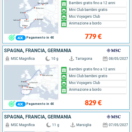
Bambini gratis fino a 12 anni
Mini Club bambini gratis
Msc Voyagers Club
Animazione a bordo
779 €
Pagamento in 4X
SPAGNA, FRANCIA, GERMANIA
MSC Magnifica
10 g
Tarragona
08/05/2027
Bambini gratis fino a 12 anni
Mini Club bambini gratis
Msc Voyagers Club
Animazione a bordo
829 €
Pagamento in 4X
SPAGNA, FRANCIA, GERMANIA
MSC Magnifica
11 g
Marsiglia
07/05/2027