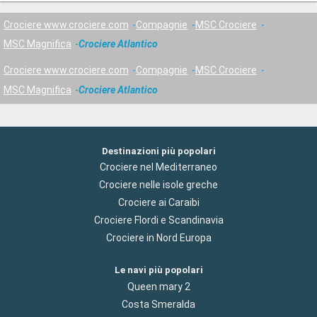
Crociere www.crociere.com
Compagnie
MSC Crociere
MSC Magnifica
Crociere Atlantico
Crociere www.crociere.com
Compagnie
MSC Crociere
MSC Magnifica
Crociere Atlantico
Destinazioni più popolari
Crociere nel Mediterraneo
Crociere nelle isole greche
Crociere ai Caraibi
Crociere Flordi e Scandinavia
Crociere in Nord Europa
Le navi più popolari
Queen mary 2
Costa Smeralda