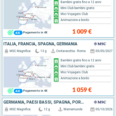
Bambini gratis fino a 12 anni
Mini Club bambini gratis
Msc Voyagers Club
Animazione a bordo
1 009 €
Pagamento in 4X
ITALIA, FRANCIA, SPAGNA, GERMANIA
MSC Magnifica
13 g
Civitavecchia - Roma
05/05/2027
Bambini gratis fino a 12 anni
Mini Club bambini gratis
Msc Voyagers Club
Animazione a bordo
1 059 €
Pagamento in 4X
GERMANIA, PAESI BASSI, SPAGNA, PORTOGALLO, FRANCIA
MSC Magnifica
12 g
Warnemunde
05/10/2026