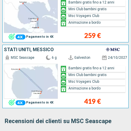
Bambini gratis fino a 12 anni
Mini Club bambini gratis
Msc Voyagers Club
Animazione a bordo
259 €
Pagamento in 4X
STATI UNITI, MESSICO
MSC Seascape
6 g
Galveston
24/10/2027
Bambini gratis fino a 12 anni
Mini Club bambini gratis
Msc Voyagers Club
Animazione a bordo
419 €
Pagamento in 4X
Recensioni dei clienti su MSC Seascape