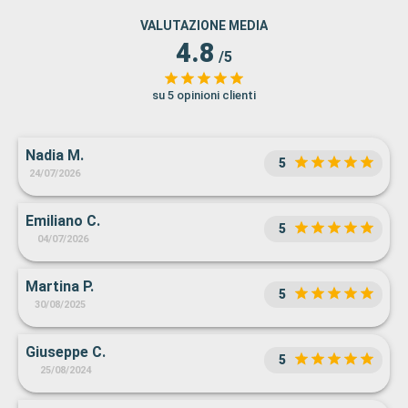
VALUTAZIONE MEDIA
4.8
/5
su 5 opinioni clienti
Nadia M.
5
24/07/2026
Emiliano C.
5
04/07/2026
Martina P.
5
30/08/2025
Giuseppe C.
5
25/08/2024