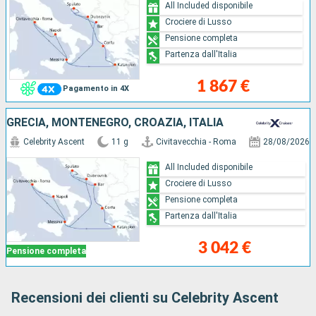
All Included disponibile
Crociere di Lusso
Pensione completa
Partenza dall'Italia
1 867 €
Pagamento in 4X
GRECIA, MONTENEGRO, CROAZIA, ITALIA
Celebrity Ascent
11 g
Civitavecchia - Roma
28/08/2026
All Included disponibile
Crociere di Lusso
Pensione completa
Partenza dall'Italia
3 042 €
Pensione completa
Recensioni dei clienti su Celebrity Ascent