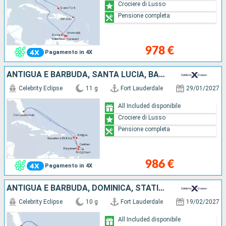
Crociere di Lusso
Pensione completa
978 €
Pagamento in 4X
ANTIGUA E BARBUDA, SANTA LUCIA, BARBADOS, SAINT-VINCENT E LE GRENADINE, STATI UNITI
Celebrity Eclipse
11 g
Fort Lauderdale
29/01/2027
All Included disponibile
Crociere di Lusso
Pensione completa
986 €
Pagamento in 4X
ANTIGUA E BARBUDA, DOMINICA, STATI UNITI
Celebrity Eclipse
10 g
Fort Lauderdale
19/02/2027
All Included disponibile