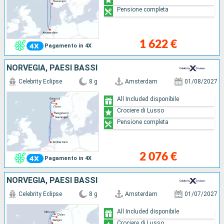
Pensione completa
1 622 €
Pagamento in 4X
NORVEGIA, PAESI BASSI
Celebrity Eclipse
8 g
Amsterdam
01/08/2027
All Included disponibile
Crociere di Lusso
Pensione completa
2 076 €
Pagamento in 4X
NORVEGIA, PAESI BASSI
Celebrity Eclipse
8 g
Amsterdam
01/07/2027
All Included disponibile
Crociere di Lusso