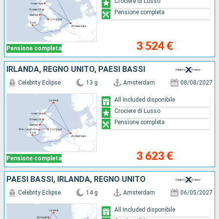
Crociere di Lusso
Pensione completa
3 524 €
Pensione completa
IRLANDA, REGNO UNITO, PAESI BASSI
Celebrity Eclipse
13 g
Amsterdam
08/08/2027
All Included disponibile
Crociere di Lusso
Pensione completa
3 623 €
Pensione completa
PAESI BASSI, IRLANDA, REGNO UNITO
Celebrity Eclipse
14 g
Amsterdam
06/05/2027
All Included disponibile