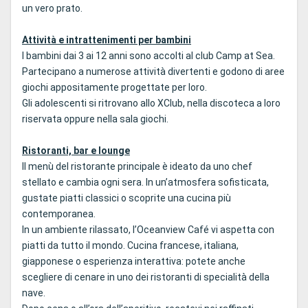
un vero prato.
Attività e intrattenimenti per bambini
I bambini dai 3 ai 12 anni sono accolti al club Camp at Sea.
Partecipano a numerose attività divertenti e godono di aree
giochi appositamente progettate per loro.
Gli adolescenti si ritrovano allo XClub, nella discoteca a loro
riservata oppure nella sala giochi.
Ristoranti, bar e lounge
Il menù del ristorante principale è ideato da uno chef
stellato e cambia ogni sera. In un’atmosfera sofisticata,
gustate piatti classici o scoprite una cucina più
contemporanea.
In un ambiente rilassato, l’Oceanview Café vi aspetta con
piatti da tutto il mondo. Cucina francese, italiana,
giapponese o esperienza interattiva: potete anche
scegliere di cenare in uno dei ristoranti di specialità della
nave.