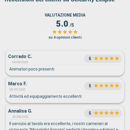
VALUTAZIONE MEDIA
5.0
/5
su 4 opinioni clienti
Corrado C.
5
03/09/2025
Animatori poco presenti
Marco F.
5
03/09/2025
Attività ed equipaggiamento eccellenti
Annalisa G.
5
25/08/2025
Il servizio al tavolo era eccellente, i nostri camerieri al
ristorante "Moonlight Sonata" perfetti (Angelina e Kelvin) e