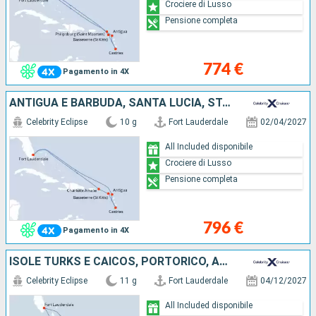
Crociere di Lusso
Pensione completa
774 €
Pagamento in 4X
ANTIGUA E BARBUDA, SANTA LUCIA, STATI UNITI
Celebrity Eclipse
10 g
Fort Lauderdale
02/04/2027
All Included disponibile
Crociere di Lusso
Pensione completa
796 €
Pagamento in 4X
ISOLE TURKS E CAICOS, PORTORICO, ARUBA, BONAIRE, STATI UNITI
Celebrity Eclipse
11 g
Fort Lauderdale
04/12/2027
All Included disponibile