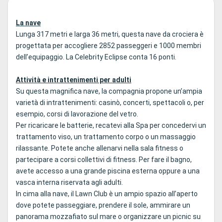
La nave
Lunga 317 metri e larga 36 metri, questa nave da crociera è
progettata per accogliere 2852 passeggeri e 1000 membri
dell’equipaggio. La Celebrity Eclipse conta 16 ponti.
Attività e intrattenimenti per adulti
Su questa magnifica nave, la compagnia propone un’ampia
varietà di intrattenimenti: casinò, concerti, spettacoli o, per
esempio, corsi di lavorazione del vetro.
Per ricaricare le batterie, recatevi alla Spa per concedervi un
trattamento viso, un trattamento corpo o un massaggio
rilassante. Potete anche allenarvi nella sala fitness o
partecipare a corsi collettivi di fitness. Per fare il bagno,
avete accesso a una grande piscina esterna oppure a una
vasca interna riservata agli adulti.
In cima alla nave, il Lawn Club è un ampio spazio all’aperto
dove potete passeggiare, prendere il sole, ammirare un
panorama mozzafiato sul mare o organizzare un picnic su