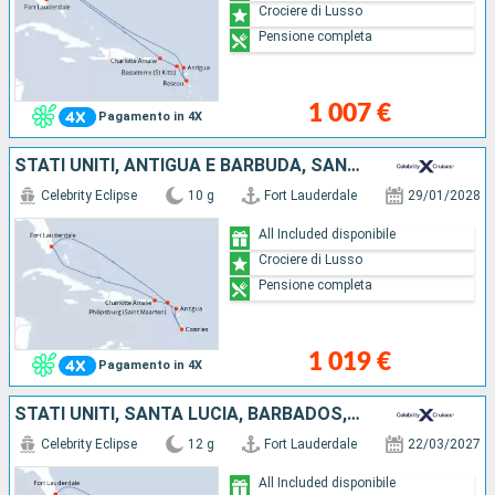
Crociere di Lusso
Pensione completa
1 007 €
Pagamento in 4X
STATI UNITI, ANTIGUA E BARBUDA, SANTA LUCIA, SAINT MARTIN
Celebrity Eclipse
10 g
Fort Lauderdale
29/01/2028
All Included disponibile
Crociere di Lusso
Pensione completa
1 019 €
Pagamento in 4X
STATI UNITI, SANTA LUCIA, BARBADOS, GRENADA, DOMINICA, SAINT MARTIN
Celebrity Eclipse
12 g
Fort Lauderdale
22/03/2027
All Included disponibile