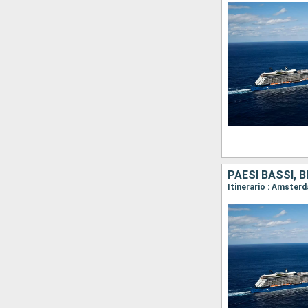
PAESI BASSI, 
Itinerario : Amster