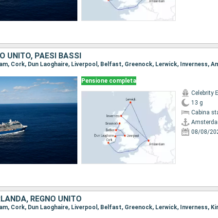
O UNITO, PAESI BASSI
dam, Cork, Dun Laoghaire, Liverpool, Belfast, Greenock, Lerwick, Inverness,
Pensione completa
Celebrity 
13 g
Cabina st
Amsterd
08/08/20
IRLANDA, REGNO UNITO