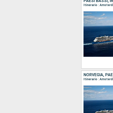
PAESI BASSI, 
Itinerario : Amster
NORVEGIA, PAE
Itinerario : Amster