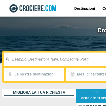
Destinazioni
C
Cro
Le nostre destinazioni
Mesi di partenz
MIGLIORA LA TUA RICHIESTA
11
crociere
trov