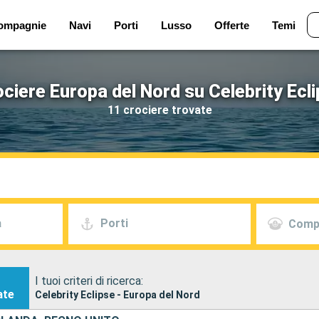
ompagnie
Navi
Porti
Lusso
Offerte
Temi
ciere Europa del Nord su Celebrity Ecl
11 crociere trovate
a
Porti
Comp
I tuoi criteri di ricerca:
ate
Celebrity Eclipse - Europa del Nord