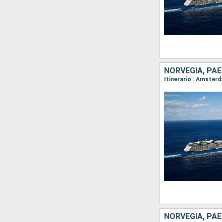
NORVEGIA, PAE
Itinerario : Amster
NORVEGIA, PAE