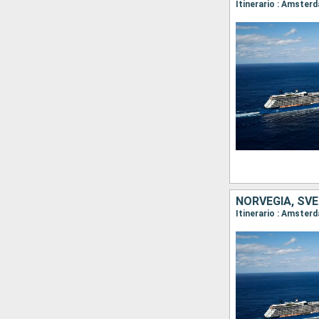
Itinerario : Amster
NORVEGIA, SVE
Itinerario : Amster