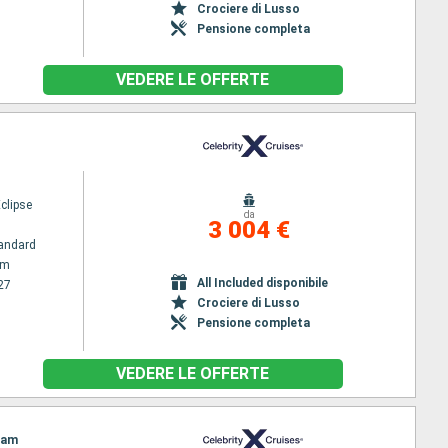
Crociere di Lusso
Pensione completa
VEDERE LE OFFERTE
Eclipse
da
3 004 €
andard
am
All Included disponibile
27
Crociere di Lusso
Pensione completa
VEDERE LE OFFERTE
dam