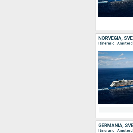
NORVEGIA, SVE
Itinerario : Amster
GERMANIA, SVE
Itinerario : Amster