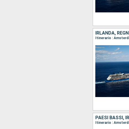
IRLANDA, REGN
Itinerario : Amster
PAESI BASSI, 