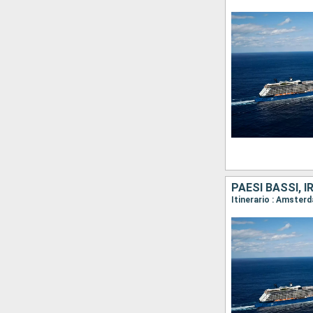
PAESI BASSI, 
Itinerario : Amster