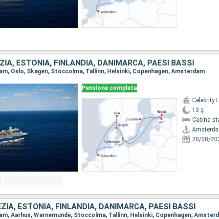
ZIA, ESTONIA, FINLANDIA, DANIMARCA, PAESI BASSI
dam, Oslo, Skagen, Stoccolma, Tallinn, Helsinki, Copenhagen, Amsterdam
Pensione completa
Celebrity 
13 g
Cabina st
Amsterd
20/08/20
ZIA, ESTONIA, FINLANDIA, DANIMARCA, PAESI BASSI
dam, Aarhus, Warnemunde, Stoccolma, Tallinn, Helsinki, Copenhagen, Amster