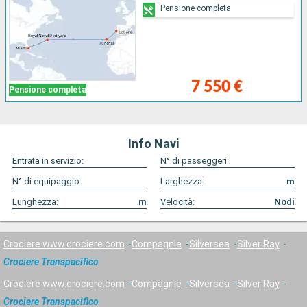
Pensione completa
7 550 €
Pensione completa
Info Navi
Entrata in servizio:
N° di passeggeri:
N° di equipaggio:
Larghezza:
m
Lunghezza:
m
Velocità:
Nodi
Crociere www.crociere.com
Compagnie
Silversea
Silver Ray
Crociere Transpacifico
Crociere www.crociere.com
Compagnie
Silversea
Silver Ray
Crociere Transpacifico