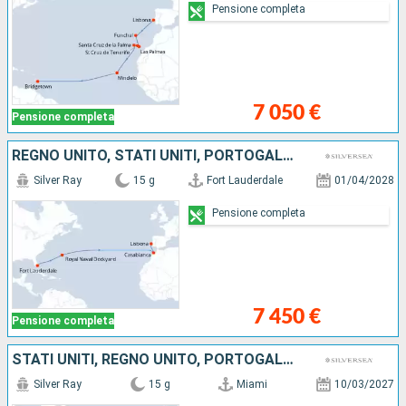
Pensione completa
7 050 €
Pensione completa
REGNO UNITO, STATI UNITI, PORTOGALLO, MAROCCO
Silver Ray
15 g
Fort Lauderdale
01/04/2028
Pensione completa
7 450 €
Pensione completa
STATI UNITI, REGNO UNITO, PORTOGALLO
Silver Ray
15 g
Miami
10/03/2027