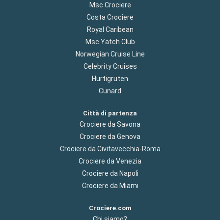
Msc Crociere
Costa Crociere
Royal Caribean
Msc Yatch Club
Norwegian Cruise Line
Celebrity Cruises
Hurtigruten
Cunard
Città di partenza
Crociere da Savona
Crociere da Genova
Crociere da Civitavecchia-Roma
Crociere da Venezia
Crociere da Napoli
Crociere da Miami
Crociere.com
Chi siamo?