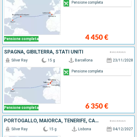
Pensione completa
4 450 €
Pensione completa
SPAGNA, GIBILTERRA, STATI UNITI
Silver Ray
15 g
Barcellona
23/11/2028
Pensione completa
6 350 €
Pensione completa
PORTOGALLO, MAIORCA, TENERIFE, CAPO VERDE, BARBADOS
Silver Ray
15 g
Lisbona
04/12/2027