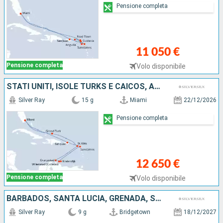
Pensione completa
11 050 €
Pensione completa
Volo disponibile
STATI UNITI, ISOLE TURKS E CAICOS, ARUBA, BONAIRE, ANTIGUA E BARBUDA, PORTORICO
Silver Ray
15 g
Miami
22/12/2026
Pensione completa
12 650 €
Pensione completa
Volo disponibile
BARBADOS, SANTA LUCIA, GRENADA, SAINT-VINCENT E LE GRENADINE, MARTINICA, DOMINICA, ANTIGUA E BARBUDA, PORTORICO
Silver Ray
9 g
Bridgetown
18/12/2027