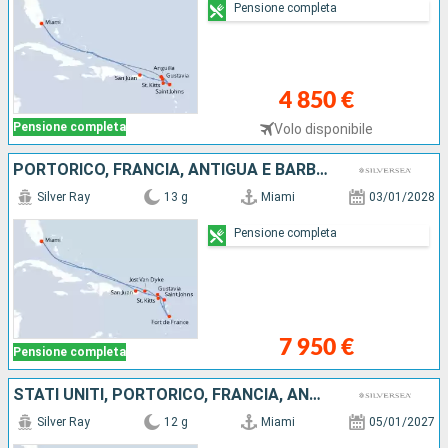
Pensione completa
4 850 €
Pensione completa
Volo disponibile
PORTORICO, FRANCIA, ANTIGUA E BARBUDA, MARTINICA, JOST VAN DYKE, STATI UNITI
Silver Ray
13 g
Miami
03/01/2028
Pensione completa
7 950 €
Pensione completa
STATI UNITI, PORTORICO, FRANCIA, ANTIGUA E BARBUDA, TORTOLA
Silver Ray
12 g
Miami
05/01/2027