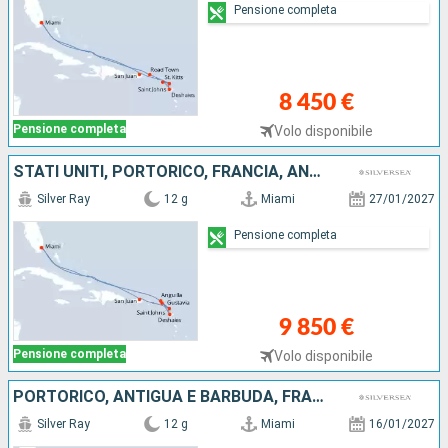
Pensione completa
8 450 €
Pensione completa
Volo disponibile
STATI UNITI, PORTORICO, FRANCIA, ANTIGUA E BARBUDA, ANGUILLA
Silver Ray
12 g
Miami
27/01/2027
Pensione completa
9 850 €
Pensione completa
Volo disponibile
PORTORICO, ANTIGUA E BARBUDA, FRANCIA, TORTOLA, ANGUILLA, STATI UNITI
Silver Ray
12 g
Miami
16/01/2027