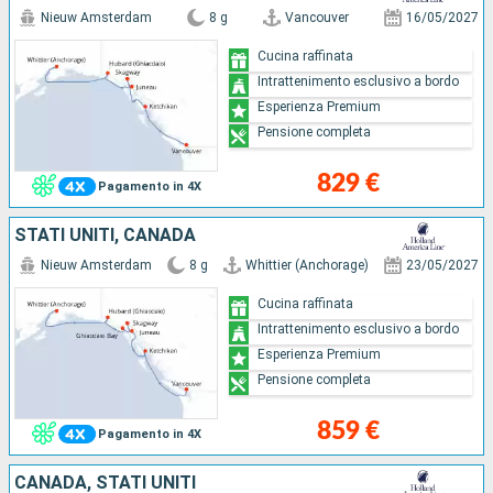
Nieuw Amsterdam
8 g
Vancouver
16/05/2027
Cucina raffinata
Intrattenimento esclusivo a bordo
Esperienza Premium
Pensione completa
829 €
Pagamento in 4X
STATI UNITI, CANADA
Nieuw Amsterdam
8 g
Whittier (Anchorage)
23/05/2027
Cucina raffinata
Intrattenimento esclusivo a bordo
Esperienza Premium
Pensione completa
859 €
Pagamento in 4X
CANADA, STATI UNITI