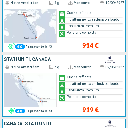
Nieuw Amsterdam
8 g
Vancouver
19/09/2027
Cucina raffinata
Intrattenimento esclusivo a bordo
Esperienza Premium
Pensione completa
914 €
Pagamento in 4X
STATI UNITI, CANADA
Nieuw Amsterdam
7 g
Vancouver
02/05/2027
Cucina raffinata
Intrattenimento esclusivo a bordo
Esperienza Premium
Pensione completa
919 €
Pagamento in 4X
CANADA, STATI UNITI