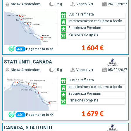
Nieuw Amsterdam
12 g
Vancouver
26/09/2027
Cucina raffinata
Intrattenimento esclusivo a bordo
Esperienza Premium
Pensione completa
1 604 €
Pagamento in 4X
STATI UNITI, CANADA
Nieuw Amsterdam
15 g
Vancouver
05/09/2027
Cucina raffinata
Intrattenimento esclusivo a bordo
Esperienza Premium
Pensione completa
1 679 €
Pagamento in 4X
CANADA, STATI UNITI