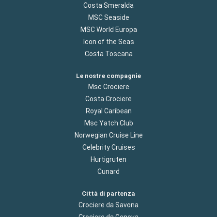
Costa Smeralda
MSC Seaside
MSC World Europa
Icon of the Seas
Costa Toscana
Le nostre compagnie
Msc Crociere
Costa Crociere
Royal Caribean
Msc Yatch Club
Norwegian Cruise Line
Celebrity Cruises
Hurtigruten
Cunard
Città di partenza
Crociere da Savona
Crociere da Genova