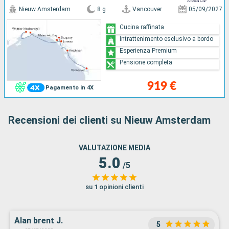
Nieuw Amsterdam
8 g
Vancouver
05/09/2027
Cucina raffinata
Intrattenimento esclusivo a bordo
Esperienza Premium
Pensione completa
919 €
Pagamento in 4X
Recensioni dei clienti su Nieuw Amsterdam
VALUTAZIONE MEDIA
5.0
/5
su 1 opinioni clienti
Alan brent J.
5