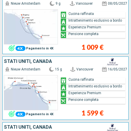
Nieuw Amsterdam
9 g
Vancouver
08/05/2027
Cucina raffinata
Intrattenimento esclusivo a bordo
Esperienza Premium
Pensione completa
1 009 €
Pagamento in 4X
STATI UNITI, CANADA
Nieuw Amsterdam
15 g
Vancouver
16/05/2027
Cucina raffinata
Intrattenimento esclusivo a bordo
Esperienza Premium
Pensione completa
1 599 €
Pagamento in 4X
STATI UNITI, CANADA