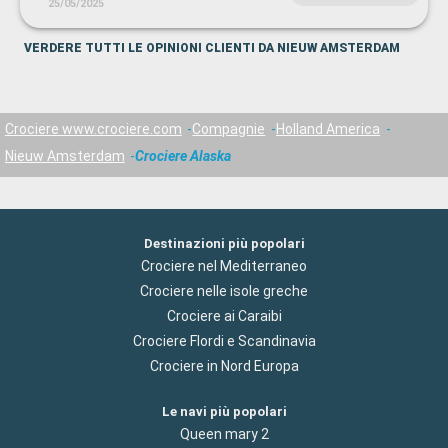
25/05/2025
VERDERE TUTTI LE OPINIONI CLIENTI DA NIEUW AMSTERDAM
Crociere www.crociere.com
Compagnie
Holland America
Nieuw Amsterdam
Crociere Alaska
Destinazioni più popolari
Crociere nel Mediterraneo
Crociere nelle isole greche
Crociere ai Caraibi
Crociere Flordi e Scandinavia
Crociere in Nord Europa
Le navi più popolari
Queen mary 2