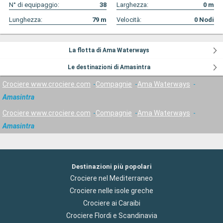
N° di equipaggio:
38
Larghezza:
0
m
Lunghezza:
79
m
Velocità:
0
Nodi
La flotta di Ama Waterways
Le destinazioni di Amasintra
Crociere www.crociere.com
Compagnie
Ama Waterways
Amasintra
Crociere www.crociere.com
Compagnie
Ama Waterways
Amasintra
Destinazioni più popolari
Crociere nel Mediterraneo
Crociere nelle isole greche
Crociere ai Caraibi
Crociere Flordi e Scandinavia