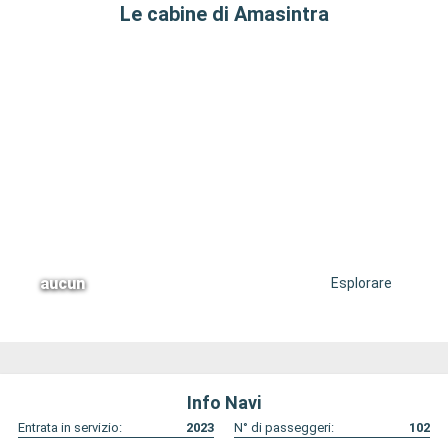
Le cabine di Amasintra
aucun
Esplorare
Info Navi
Entrata in servizio:
2023
N° di passeggeri:
102