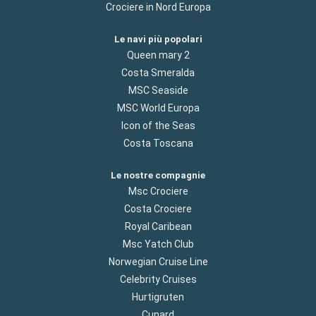
Crociere in Nord Europa
Le navi più popolari
Queen mary 2
Costa Smeralda
MSC Seaside
MSC World Europa
Icon of the Seas
Costa Toscana
Le nostre compagnie
Msc Crociere
Costa Crociere
Royal Caribean
Msc Yatch Club
Norwegian Cruise Line
Celebrity Cruises
Hurtigruten
Cunard