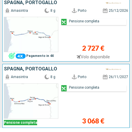
SPAGNA, PORTOGALLO
Amasintra
8 g
Porto
25/12/2026
Pensione completa
2 727 €
Pagamento in 4X
Volo disponibile
SPAGNA, PORTOGALLO
Amasintra
8 g
Porto
26/11/2027
Pensione completa
3 068 €
Pensione completa